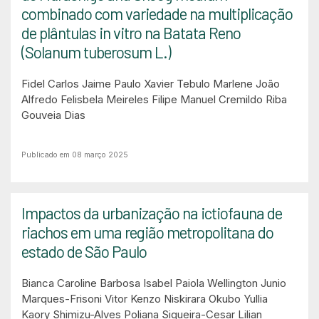
combinado com variedade na multiplicação
de plântulas in vitro na Batata Reno
(Solanum tuberosum L.)
Fidel Carlos Jaime
Paulo Xavier Tebulo
Marlene João
Alfredo
Felisbela Meireles Filipe Manuel
Cremildo Riba
Gouveia Dias
Publicado em 08 março 2025
Impactos da urbanização na ictiofauna de
riachos em uma região metropolitana do
estado de São Paulo
Bianca Caroline Barbosa
Isabel Paiola
Wellington Junio
Marques-Frisoni
Vitor Kenzo Niskirara Okubo
Yullia
Kaory Shimizu-Alves
Poliana Siqueira-Cesar
Lilian