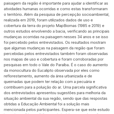
paisagem da região é importante para ajudar a identificar as
atividades humanas ocorridas e como estas transformaram
o território. Além da pesquisa de percepção socioambiental,
realizada em 2019, foram utilizados dados de uso e
cobertura da terra do projeto MapBiomas (1985 e 2019) e
outros estudos envolvendo a bacia, verificando as principais
mudanças ocorridas na paisagem nesses 34 anos e se isso
foi percebido pelos entrevistados. Os resultados mostram
que algumas mudanças na paisagem da região que foram
percebidas pelos entrevistados também foram observadas
nos mapas de uso e cobertura e foram corroboradas por
pesquisas em todo o Vale do Paraíba. É o caso do aumento
da monocultura do Eucalipto observada por eles como
reflorestamento, aumento da área urbanizada e de
queimadas que podem ter relação com a pecuária e
contribuem para a poluição do ar. Uma parcela significativa
dos entrevistados apresentou sugestões para melhoria da
situação ambiental da sua região, sendo que das respostas
obtidas a Educação Ambiental foi a solução mais
mencionada pelos participantes. Espera-se que este estudo