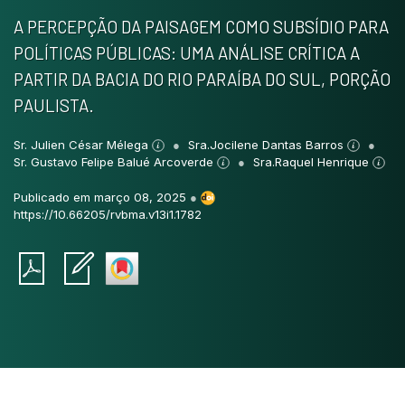
A PERCEPÇÃO DA PAISAGEM COMO SUBSÍDIO PARA
POLÍTICAS PÚBLICAS: UMA ANÁLISE CRÍTICA A
PARTIR DA BACIA DO RIO PARAÍBA DO SUL, PORÇÃO
PAULISTA.
Sr. Julien César Mélega
Sra.Jocilene Dantas Barros
Sr. Gustavo Felipe Balué Arcoverde
Sra.Raquel Henrique
Publicado em março 08, 2025
●
https://10.66205/rvbma.v13i1.1782