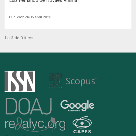
Luiz Fernando de Novaes Vianna
Publicado em 15 abril 2020
1 a 3 de 3 itens