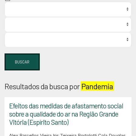
BUSCAR
Resultados da busca por
Pandemia
Efeitos das medidas de afastamento social
sobre a qualidade do ar na Região Grande
Vitória (Espírito Santo)
Alex Barcellos Vieira
Iris Teixeira Bortolotti Cola
Douglas