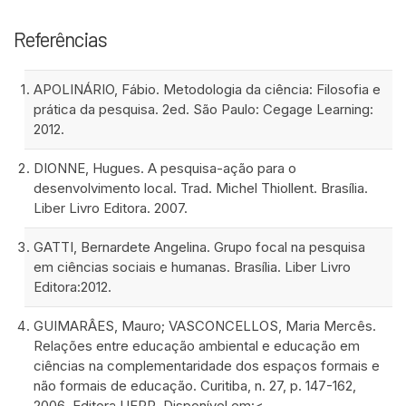
Referências
APOLINÁRIO, Fábio. Metodologia da ciência: Filosofia e
prática da pesquisa. 2ed. São Paulo: Cegage Learning:
2012.
DIONNE, Hugues. A pesquisa-ação para o
desenvolvimento local. Trad. Michel Thiollent. Brasília.
Liber Livro Editora. 2007.
GATTI, Bernardete Angelina. Grupo focal na pesquisa
em ciências sociais e humanas. Brasília. Liber Livro
Editora:2012.
GUIMARÂES, Mauro; VASCONCELLOS, Maria Mercês.
Relações entre educação ambiental e educação em
ciências na complementaridade dos espaços formais e
não formais de educação. Curitiba, n. 27, p. 147-162,
2006. Editora UFPR. Disponível em:<