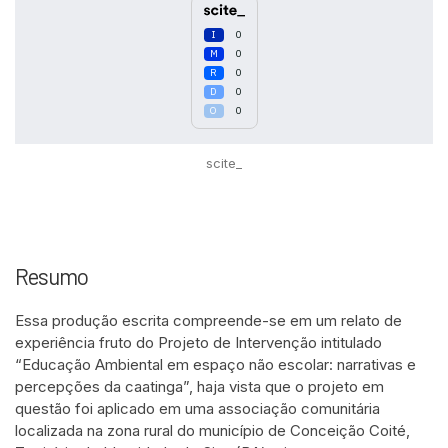
0
0
0
0
0
scite_
Resumo
Essa produção escrita compreende-se em um relato de
experiência fruto do Projeto de Intervenção intitulado
“Educação Ambiental em espaço não escolar: narrativas e
percepções da caatinga”, haja vista que o projeto em
questão foi aplicado em uma associação comunitária
localizada na zona rural do município de Conceição Coité,