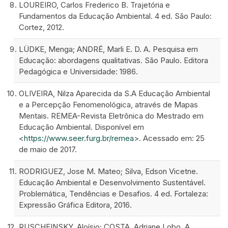
LOUREIRO, Carlos Frederico B. Trajetória e
Fundamentos da Educação Ambiental. 4 ed. São Paulo:
Cortez, 2012.
LÜDKE, Menga; ANDRÉ, Marli E. D. A. Pesquisa em
Educação: abordagens qualitativas. São Paulo. Editora
Pedagógica e Universidade: 1986.
OLIVEIRA, Nilza Aparecida da S.A Educação Ambiental
e a Percepção Fenomenológica, através de Mapas
Mentais. REMEA-Revista Eletrônica do Mestrado em
Educação Ambiental. Disponível em
<
https://www.seer.furg.br/remea
>. Acessado em: 25
de maio de 2017.
RODRIGUEZ, Jose M. Mateo; Silva, Edson Vicetne.
Educação Ambiental e Desenvolvimento Sustentável.
Problemática, Tendências e Desafios. 4 ed. Fortaleza:
Expressão Gráfica Editora, 2016.
RUSCHEINSKY, Aloísio; COSTA, Adriane Lobo. A