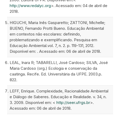
http://www.redalyc.org
>. Acessado em: 04 de abril de
2018.
HIGUCHI, Maria Inês Gasparetto; ZATTONI, Michelle;
BUENO, Fernando Protti Bueno. Educação Ambiental
em contextos não escolares: definindo,
problematizando e exemplificando. Pesquisa em
Educação Ambiental.vol. 7, n. 2. p. 119-131, 2012.
Disponível em: . Acessado em: 06 de abril de 2018.
LEAL, Inara R; TABARELLI, José Cardoso; SILVA, José
Maria Cardoso (org.) Ecologia e conservação da
caatinga. Recife. Ed. Universitária da UFPE. 2003.p.
822.
LEFF, Enrique. Complexidade, Racionalidade Ambiental
e Diálogo de Saberes. Educação e Realidade. v. 34, n.
3. 2009. Disponível em: <
http://seer.ufrgs.br
>.
Acessado em: 06 de abril de 2018.