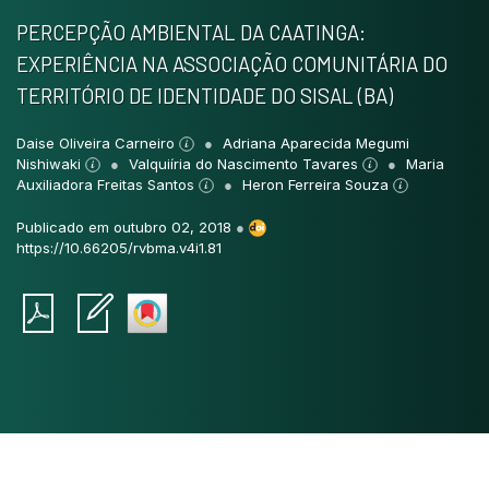
PERCEPÇÃO AMBIENTAL DA CAATINGA:
EXPERIÊNCIA NA ASSOCIAÇÃO COMUNITÁRIA DO
TERRITÓRIO DE IDENTIDADE DO SISAL (BA)
Daise Oliveira Carneiro
Adriana Aparecida Megumi
Nishiwaki
Valquiíria do Nascimento Tavares
Maria
Auxiliadora Freitas Santos
Heron Ferreira Souza
Publicado em outubro 02, 2018
●
https://10.66205/rvbma.v4i1.81
Intro
0