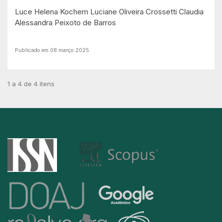
Luce Helena Kochem
Luciane Oliveira Crossetti
Claudia
Alessandra Peixoto de Barros
Publicado em 08 março 2025
1 a 4 de 4 itens