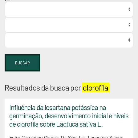
BUSCAR
Resultados da busca por
clorofila
Influência da losartana potássica na
germinação, desenvolvimento inicial e níveis
de clorofila sobre Lactuca sativa L.
Ester Carolayne Oliveira Da Silva Lira
Laurisvan Sabino