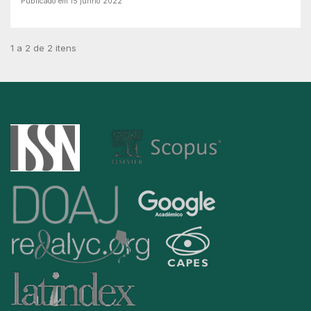
Publicado em 15 junho 2022
1 a 2 de 2 itens