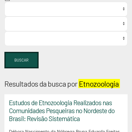
BUSCAR
Resultados da busca por
Etnozoologia
Estudos de Etnozoologia Realizados nas
Comunidades Pesqueiras no Nordeste do
Brasil: Revisão Sistemática
Débora Nascimento da Nóbrega
Bruna Eduarda Freitas