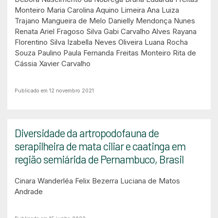
Monteiro
Maria Carolina Aquino Limeira
Ana Luiza
Trajano Mangueira de Melo
Danielly Mendonça Nunes
Renata Ariel Fragoso Silva
Gabi Carvalho Alves
Rayana
Florentino Silva
Izabella Neves Oliveira
Luana Rocha
Souza Paulino
Paula Fernanda Freitas Monteiro
Rita de
Cássia Xavier Carvalho
Publicado em 12 novembro 2021
Diversidade da artropodofauna de
serapilheira de mata ciliar e caatinga em
região semiárida de Pernambuco, Brasil
Cinara Wanderléa Felix Bezerra
Luciana de Matos
Andrade