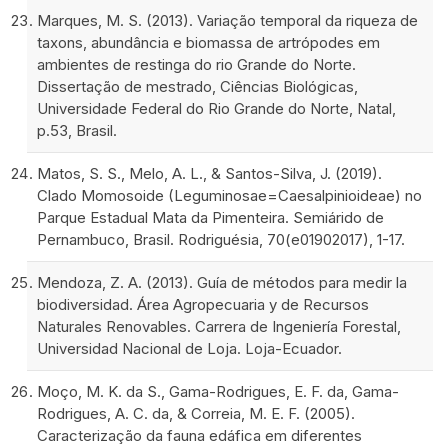
Marques, M. S. (2013). Variação temporal da riqueza de
taxons, abundância e biomassa de artrópodes em
ambientes de restinga do rio Grande do Norte.
Dissertação de mestrado, Ciências Biológicas,
Universidade Federal do Rio Grande do Norte, Natal,
p.53, Brasil.
Matos, S. S., Melo, A. L., & Santos-Silva, J. (2019).
Clado Momosoide (Leguminosae=Caesalpinioideae) no
Parque Estadual Mata da Pimenteira. Semiárido de
Pernambuco, Brasil. Rodriguésia, 70(e01902017), 1-17.
Mendoza, Z. A. (2013). Guía de métodos para medir la
biodiversidad. Área Agropecuaria y de Recursos
Naturales Renovables. Carrera de Ingeniería Forestal,
Universidad Nacional de Loja. Loja-Ecuador.
Moço, M. K. da S., Gama-Rodrigues, E. F. da, Gama-
Rodrigues, A. C. da, & Correia, M. E. F. (2005).
Caracterização da fauna edáfica em diferentes