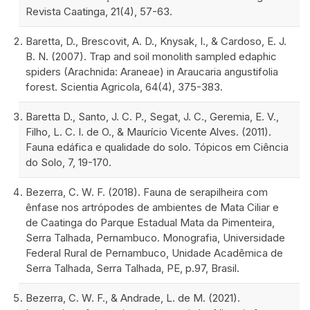
Revista Caatinga, 21(4), 57-63.
Baretta, D., Brescovit, A. D., Knysak, I., & Cardoso, E. J.
B. N. (2007). Trap and soil monolith sampled edaphic
spiders (Arachnida: Araneae) in Araucaria angustifolia
forest. Scientia Agricola, 64(4), 375-383.
Baretta D., Santo, J. C. P., Segat, J. C., Geremia, E. V.,
Filho, L. C. I. de O., & Maurício Vicente Alves. (2011).
Fauna edáfica e qualidade do solo. Tópicos em Ciência
do Solo, 7, 19-170.
Bezerra, C. W. F. (2018). Fauna de serapilheira com
ênfase nos artrópodes de ambientes de Mata Ciliar e
de Caatinga do Parque Estadual Mata da Pimenteira,
Serra Talhada, Pernambuco. Monografia, Universidade
Federal Rural de Pernambuco, Unidade Acadêmica de
Serra Talhada, Serra Talhada, PE, p.97, Brasil.
Bezerra, C. W. F., & Andrade, L. de M. (2021).