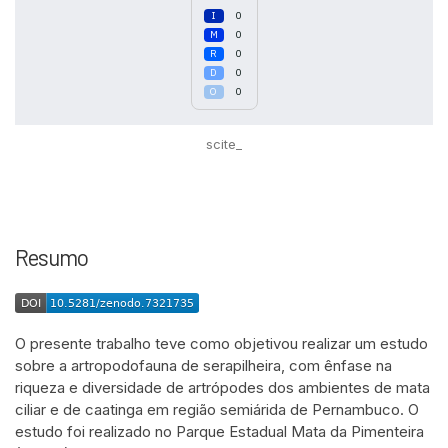
0
0
0
0
0
scite_
Resumo
O presente trabalho teve como objetivou realizar um estudo
sobre a artropodofauna de serapilheira, com ênfase na
riqueza e diversidade de artrópodes dos ambientes de mata
ciliar e de caatinga em região semiárida de Pernambuco. O
estudo foi realizado no Parque Estadual Mata da Pimenteira