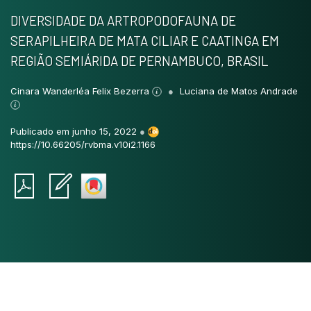
DIVERSIDADE DA ARTROPODOFAUNA DE
SERAPILHEIRA DE MATA CILIAR E CAATINGA EM
REGIÃO SEMIÁRIDA DE PERNAMBUCO, BRASIL
Cinara Wanderléa Felix Bezerra
Luciana de Matos Andrade
Publicado em junho 15, 2022
●
https://10.66205/rvbma.v10i2.1166
Intro
0
Methods
0