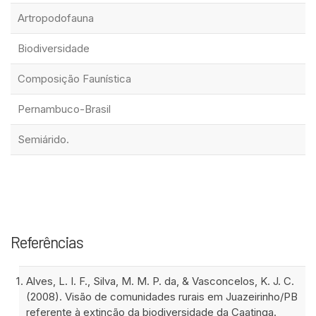
Artropodofauna
Biodiversidade
Composição Faunística
Pernambuco-Brasil
Semiárido.
Referências
Alves, L. I. F., Silva, M. M. P. da, & Vasconcelos, K. J. C.
(2008). Visão de comunidades rurais em Juazeirinho/PB
referente à extinção da biodiversidade da Caatinga.