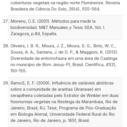
coberturas vegetais na região norte Fluminense. Revista
Brasileira de Ciência Do Solo, 29(4), 555-564.
Moreno, C.E. (2001). Métodos para medir la
biodiversidad. M&T Manuales y Tesis SEA. Vol. I.
Zaragoza, p.84, España.
Oliveira, I. B. R., Moura, J. Z., Moura, S. G., Brito, W. C.,
Sousa, A. A., Santana, J. de D. P., & Maggioni, K. (2013).
Diversidade da entomofauna em uma área de Caatinga
no município de Bom Jesus-PI, Brasil. Científica, 41(2),
150-155.
RamoS, E. F. (2009). Influência de variáveis abióticas
sobre a comunidade de aranhas (Araneae) em
serapilheira coletadas pelo Extrator de Winkler em duas
fisionomias vegetais na Restinga da Marambaia, Rio de
Janeiro, Brasil, RJ. Tese, Programa de Pós-Graduação
em Biologia Animal, Universidade Federal Rural do Rio
de Janeiro, Rio de Janeiro, p. 165f, Brasil.