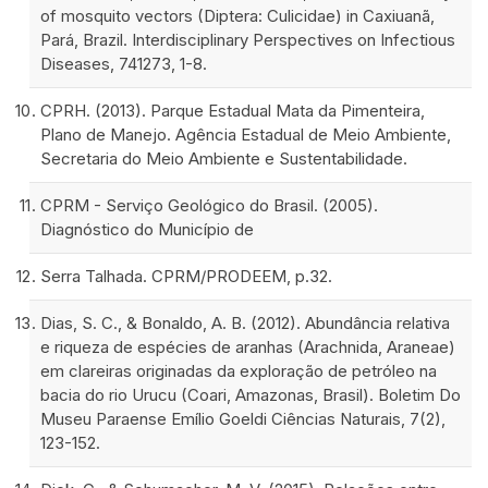
of mosquito vectors (Diptera: Culicidae) in Caxiuanã,
Pará, Brazil. Interdisciplinary Perspectives on Infectious
Diseases, 741273, 1-8.
CPRH. (2013). Parque Estadual Mata da Pimenteira,
Plano de Manejo. Agência Estadual de Meio Ambiente,
Secretaria do Meio Ambiente e Sustentabilidade.
CPRM - Serviço Geológico do Brasil. (2005).
Diagnóstico do Município de
Serra Talhada. CPRM/PRODEEM, p.32.
Dias, S. C., & Bonaldo, A. B. (2012). Abundância relativa
e riqueza de espécies de aranhas (Arachnida, Araneae)
em clareiras originadas da exploração de petróleo na
bacia do rio Urucu (Coari, Amazonas, Brasil). Boletim Do
Museu Paraense Emílio Goeldi Ciências Naturais, 7(2),
123-152.