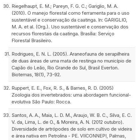
Riegelhaupt, E. M.; Pareyn, F. G. C.; Gariglio, M. A.
(2010). O manejo florestal como ferramenta para o uso
sustentável e conservação da caatinga. In: GARIGLIO,
M. A. et al. (Org.). Uso sustentável e conservação dos
recursos florestais da caatinga. Brasília: Serviço
Florestal Brasileiro.
Rodrigues, E. N. L. (2005). Araneofauna de serapilheira
de duas áreas de uma mata de restinga no município de
Capão do Leão, Rio Grande do Sul, Brasil Everton.
Biotemas, 18(1), 73-92.
Ruppert, E. E., Fox, R. S., & Barnes, R. D. (2005)
Zoologia dos invertebrados: uma abordagem funcional-
evolutiva São Paulo: Rocca.
Santos, A. A., Maia, L. D. M., Araujo, W. B. C., Silva, E. C.
V. da, Lima, L. de O., & Moreira, A. N. (2012 outubro).
Diversidade de artrópodes de solo em cultivo de videira
e área nativa em Petrolina - PE. VIICONNEPI, Palmas,