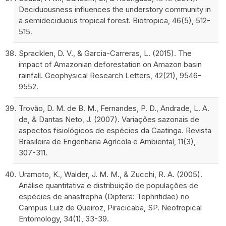
Deciduousness influences the understory community in
a semideciduous tropical forest. Biotropica, 46(5), 512-
515.
Spracklen, D. V., & Garcia-Carreras, L. (2015). The
impact of Amazonian deforestation on Amazon basin
rainfall. Geophysical Research Letters, 42(21), 9546-
9552.
Trovão, D. M. de B. M., Fernandes, P. D., Andrade, L. A.
de, & Dantas Neto, J. (2007). Variações sazonais de
aspectos fisiológicos de espécies da Caatinga. Revista
Brasileira de Engenharia Agrícola e Ambiental, 11(3),
307-311.
Uramoto, K., Walder, J. M. M., & Zucchi, R. A. (2005).
Análise quantitativa e distribuição de populações de
espécies de anastrepha (Diptera: Tephritidae) no
Campus Luiz de Queiroz, Piracicaba, SP. Neotropical
Entomology, 34(1), 33-39.