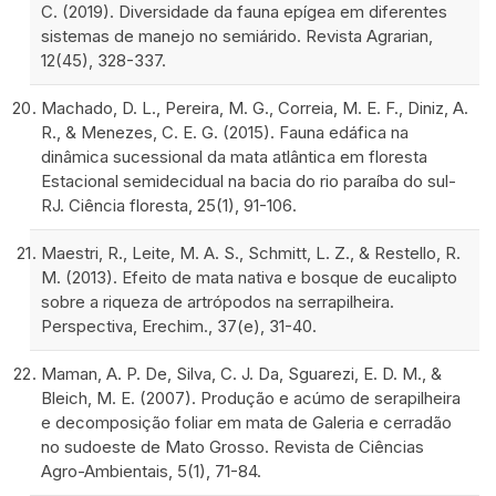
C. (2019). Diversidade da fauna epígea em diferentes
sistemas de manejo no semiárido. Revista Agrarian,
12(45), 328-337.
Machado, D. L., Pereira, M. G., Correia, M. E. F., Diniz, A.
R., & Menezes, C. E. G. (2015). Fauna edáfica na
dinâmica sucessional da mata atlântica em floresta
Estacional semidecidual na bacia do rio paraíba do sul-
RJ. Ciência floresta, 25(1), 91-106.
Maestri, R., Leite, M. A. S., Schmitt, L. Z., & Restello, R.
M. (2013). Efeito de mata nativa e bosque de eucalipto
sobre a riqueza de artrópodos na serrapilheira.
Perspectiva, Erechim., 37(e), 31-40.
Maman, A. P. De, Silva, C. J. Da, Sguarezi, E. D. M., &
Bleich, M. E. (2007). Produção e acúmo de serapilheira
e decomposição foliar em mata de Galeria e cerradão
no sudoeste de Mato Grosso. Revista de Ciências
Agro-Ambientais, 5(1), 71-84.