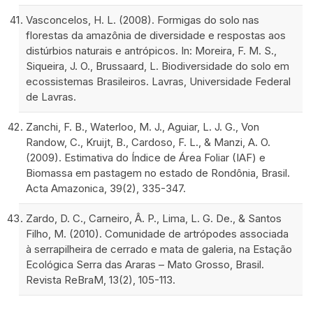
Vasconcelos, H. L. (2008). Formigas do solo nas
florestas da amazônia de diversidade e respostas aos
distúrbios naturais e antrópicos. In: Moreira, F. M. S.,
Siqueira, J. O., Brussaard, L. Biodiversidade do solo em
ecossistemas Brasileiros. Lavras, Universidade Federal
de Lavras.
Zanchi, F. B., Waterloo, M. J., Aguiar, L. J. G., Von
Randow, C., Kruijt, B., Cardoso, F. L., & Manzi, A. O.
(2009). Estimativa do Índice de Área Foliar (IAF) e
Biomassa em pastagem no estado de Rondônia, Brasil.
Acta Amazonica, 39(2), 335-347.
Zardo, D. C., Carneiro, Â. P., Lima, L. G. De., & Santos
Filho, M. (2010). Comunidade de artrópodes associada
à serrapilheira de cerrado e mata de galeria, na Estação
Ecológica Serra das Araras – Mato Grosso, Brasil.
Revista ReBraM, 13(2), 105-113.