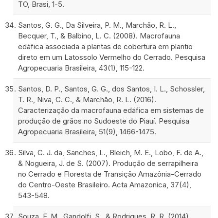
TO, Brasi, 1-5.
Santos, G. G., Da Silveira, P. M., Marchão, R. L.,
Becquer, T., & Balbino, L. C. (2008). Macrofauna
edáfica associada a plantas de cobertura em plantio
direto em um Latossolo Vermelho do Cerrado. Pesquisa
Agropecuaria Brasileira, 43(1), 115-122.
Santos, D. P., Santos, G. G., dos Santos, I. L., Schossler,
T. R., Niva, C. C., & Marchão, R. L. (2016).
Caracterização da macrofauna edáfica em sistemas de
produção de grãos no Sudoeste do Piauí. Pesquisa
Agropecuaria Brasileira, 51(9), 1466-1475.
Silva, C. J. da, Sanches, L., Bleich, M. E., Lobo, F. de A.,
& Nogueira, J. de S. (2007). Produção de serrapilheira
no Cerrado e Floresta de Transição Amazônia-Cerrado
do Centro-Oeste Brasileiro. Acta Amazonica, 37(4),
543-548.
Souza, F. M., Gandolfi, S., & Rodrigues, R. R. (2014).