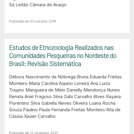
Sá Leitão Câmara de Araújo
Publicado em 02 outubro 2018
Estudos de Etnozoologia Realizados nas
Comunidades Pesqueiras no Nordeste do
Brasil: Revisão Sistemática
Débora Nascimento da Nóbrega
Bruna Eduarda Freitas
Monteiro
Maria Carolina Aquino Limeira
Ana Luiza
Trajano Mangueira de Melo
Danielly Mendonça Nunes
Renata Ariel Fragoso Silva
Gabi Carvalho Alves
Rayana
Florentino Silva
Izabella Neves Oliveira
Luana Rocha
Souza Paulino
Paula Fernanda Freitas Monteiro
Rita de
Cássia Xavier Carvalho
Publicado em 12 novembro 2021