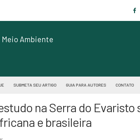
|
de Meio Ambiente
UE
SUBMETA SEU ARTIGO
GUIA PARA AUTORES
CONTATO
studo na Serra do Evaristo 
ricana e brasileira
ar