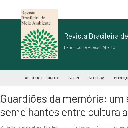
Revista Brasileira 
Periódico de Acesso Aberto
ARTIGOS E EDIÇÕES
SOBRE
NOTÍCIAS
PUBLIQ
Guardiões da memória: um e
semelhantes entre cultura af
Voltar aos detalhes do artigo
Baixar
Enquadr