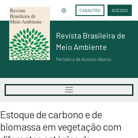
CADASTRO
ACESSO
Revista Brasileira de
Meio Ambiente
Periódico de Acesso Aberto
Estoque de carbono e de
biomassa em vegetação com