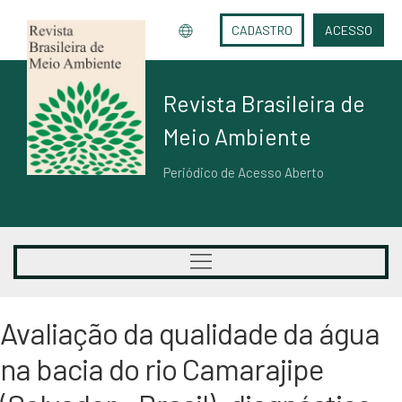
CADASTRO
ACESSO
Revista Brasileira de
Meio Ambiente
Periódico de Acesso Aberto
Avaliação da qualidade da água
na bacia do rio Camarajipe