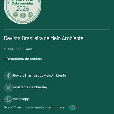
Revista Brasileira de Meio Ambiente
e-ISSN: 2595-4431
Informações de contato
RevistaBrasileiradeMeioAmbiente
revistameioambiente/
Whatsapp
Tema OJS exclusivo desenvolvido com
♥
pela