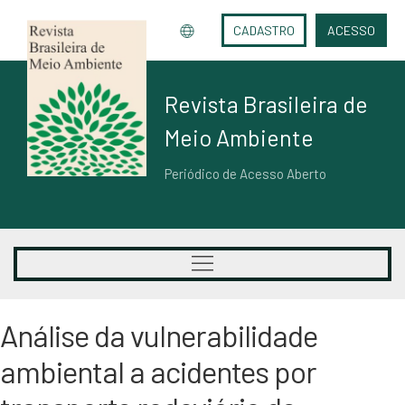
CADASTRO
ACESSO
Revista Brasileira de
Meio Ambiente
Periódico de Acesso Aberto
Análise da vulnerabilidade
ambiental a acidentes por