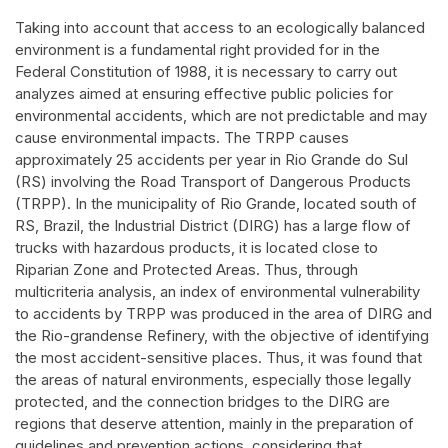
Taking into account that access to an ecologically balanced
environment is a fundamental right provided for in the
Federal Constitution of 1988, it is necessary to carry out
analyzes aimed at ensuring effective public policies for
environmental accidents, which are not predictable and may
cause environmental impacts. The TRPP causes
approximately 25 accidents per year in Rio Grande do Sul
(RS) involving the Road Transport of Dangerous Products
(TRPP). In the municipality of Rio Grande, located south of
RS, Brazil, the Industrial District (DIRG) has a large flow of
trucks with hazardous products, it is located close to
Riparian Zone and Protected Areas. Thus, through
multicriteria analysis, an index of environmental vulnerability
to accidents by TRPP was produced in the area of DIRG and
the Rio-grandense Refinery, with the objective of identifying
the most accident-sensitive places. Thus, it was found that
the areas of natural environments, especially those legally
protected, and the connection bridges to the DIRG are
regions that deserve attention, mainly in the preparation of
guidelines and prevention actions, considering that