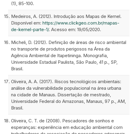
(1), 85-100.
Medeiros, A. (2012). Introdução aos Mapas de Kernel.
Disponível em:
https://www.clickgeo.com.br/mapas-
de-kernel-parte-1/
. Acesso em: 19/05/2020.
Micheli, D. (2012). Definição de áreas de risco ambiental
no transporte de produtos perigosos na Área da
Agência Ambiental de Itapetininga. Monografia,
Universidade Estadual Paulista, São Paulo, 41 p., SP,
Brasil.
Oliveira, A. A. (2017). Riscos tecnológicos ambientais:
análise da vulnerabilidade populacional na área urbana
na cidade de Manaus. Dissertação de mestrado,
Universidade Federal do Amazonas, Manaus, 97 p., AM,
Brasil.
Oliveira, C. T. de (2008). Pescadores de sonhos e
esperanças: experiência em educação ambiental com
trabalhadores da associação de pescadores artesanais