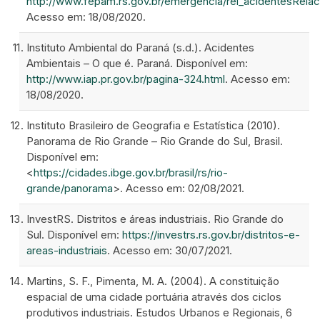
http://www.fepam.rs.gov.br/emergencia/rel_acidentesRela
Acesso em: 18/08/2020.
Instituto Ambiental do Paraná (s.d.). Acidentes
Ambientais – O que é. Paraná. Disponível em:
http://www.iap.pr.gov.br/pagina-324.html
. Acesso em:
18/08/2020.
Instituto Brasileiro de Geografia e Estatística (2010).
Panorama de Rio Grande – Rio Grande do Sul, Brasil.
Disponível em:
<
https://cidades.ibge.gov.br/brasil/rs/rio-
grande/panorama
>. Acesso em: 02/08/2021.
InvestRS. Distritos e áreas industriais. Rio Grande do
Sul. Disponível em:
https://investrs.rs.gov.br/distritos-e-
areas-industriais
. Acesso em: 30/07/2021.
Martins, S. F., Pimenta, M. A. (2004). A constituição
espacial de uma cidade portuária através dos ciclos
produtivos industriais. Estudos Urbanos e Regionais, 6