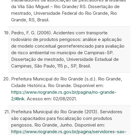
da Vila São Miguel – Rio Grande/ RS. Dissertação de
mestrado, Universidade Federal do Rio Grande, Rio
Grande, RS, Brasil.
Pedro, F. G. (2006). Acidentes com transporte
rodoviário de produtos perigosos: análise e aplicação
de modelo conceitual georreferenciado para avaliação
de risco ambiental no município de Campinas-SP.
Dissertação de mestrado, Universidade Estadual de
Campinas, São Paulo, 115 p., SP, Brasil.
Prefeitura Municipal do Rio Grande (s.d.). Rio Grande,
Cidade Histórica. Rio Grande. Disponível em:
https://www.riogrande.rs.gov.br/pagina/rio-grande-
2/#link
. Acesso em: 02/08/2021.
Prefeitura Municipal do Rio Grande (2013). Servidores
são capacitados para fiscalização com produtos
perigosos. Rio Grande, Junho. Disponível em:
https://www.riogrande.rs.gov.br/pagina/servidores-sao-