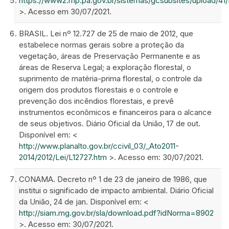
https://www2.mp.pa.gov.br/sistemas/gcsubsites/upl
>. Acesso em 30/07/2021.
BRASIL. Lei nº 12.727 de 25 de maio de 2012, que
estabelece normas gerais sobre a proteção da
vegetação, áreas de Preservação Permanente e as
áreas de Reserva Legal; a exploração florestal, o
suprimento de matéria-prima florestal, o controle da
origem dos produtos florestais e o controle e
prevenção dos incêndios florestais, e prevê
instrumentos econômicos e financeiros para o alcance
de seus objetivos. Diário Oficial da União, 17 de out.
Disponível em: <
http://www.planalto.gov.br/ccivil_03/_Ato2011-
2014/2012/Lei/L12727.htm
>. Acesso em: 30/07/2021.
CONAMA. Decreto nº 1 de 23 de janeiro de 1986, que
institui o significado de impacto ambiental. Diário Oficial
da União, 24 de jan. Disponível em: <
http://siam.mg.gov.br/sla/download.pdf?idNorma=8902
>. Acesso em: 30/07/2021.