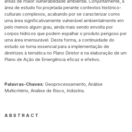
áreas de maior vulnerabilidade ambiental. Conjuntamente, a
área de estudo foi projetada perante contextos histórico-
culturais complexos, acabando por se caracterizar como
uma área significativamente vulnerável ambientalmente em
pelo menos algum grau, ainda mais sendo envolta por
corpos hídricos que podem espalhar o produto perigoso por
uma área imensurável. Desta forma, a continuidade do
estudo se torna essencial para a implementação de
diretrizes à temática no Plano Diretor e na elaboração de um
Plano de Ação de Emergência eficaz e efetivo.
Palavras-Chaves
: Geoprocessamento, Análise
Multicritério, Análise de Risco, Indústria.
A B S T R A C T