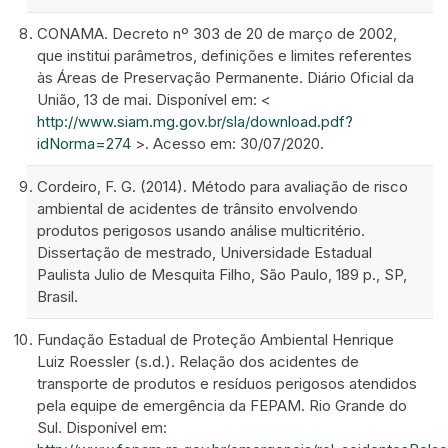
CONAMA. Decreto nº 303 de 20 de março de 2002,
que institui parâmetros, definições e limites referentes
às Áreas de Preservação Permanente. Diário Oficial da
União, 13 de mai. Disponível em: <
http://www.siam.mg.gov.br/sla/download.pdf?
idNorma=274
>. Acesso em: 30/07/2020.
Cordeiro, F. G. (2014). Método para avaliação de risco
ambiental de acidentes de trânsito envolvendo
produtos perigosos usando análise multicritério.
Dissertação de mestrado, Universidade Estadual
Paulista Julio de Mesquita Filho, São Paulo, 189 p., SP,
Brasil.
Fundação Estadual de Proteção Ambiental Henrique
Luiz Roessler (s.d.). Relação dos acidentes de
transporte de produtos e resíduos perigosos atendidos
pela equipe de emergência da FEPAM. Rio Grande do
Sul. Disponível em: