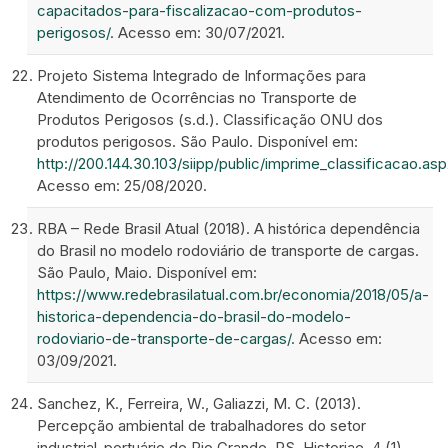
capacitados-para-fiscalizacao-com-produtos-
perigosos/
. Acesso em: 30/07/2021.
Projeto Sistema Integrado de Informações para
Atendimento de Ocorrências no Transporte de
Produtos Perigosos (s.d.). Classificação ONU dos
produtos perigosos. São Paulo. Disponível em:
http://200.144.30.103/siipp/public/imprime_classificacao.as
Acesso em: 25/08/2020.
RBA – Rede Brasil Atual (2018). A histórica dependência
do Brasil no modelo rodoviário de transporte de cargas.
São Paulo, Maio. Disponível em:
https://www.redebrasilatual.com.br/economia/2018/05/a-
historica-dependencia-do-brasil-do-modelo-
rodoviario-de-transporte-de-cargas/
. Acesso em:
03/09/2021.
Sanchez, K., Ferreira, W., Galiazzi, M. C. (2013).
Percepção ambiental de trabalhadores do setor
industrial-portuário de Rio Grande, RS. Historiae. 4 (1),