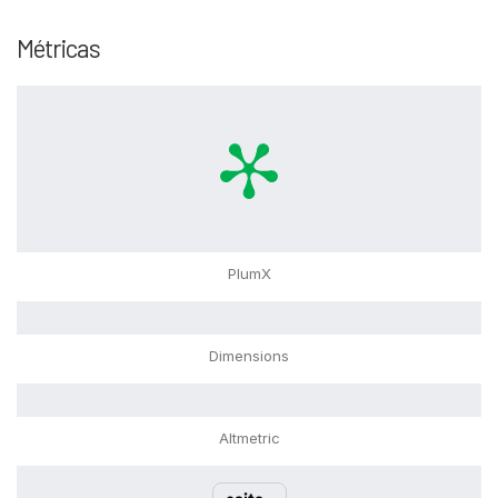
Métricas
PlumX
Dimensions
Altmetric