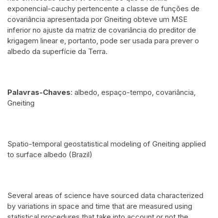
exponencial-cauchy pertencente a classe de funções de
covariância apresentada por Gneiting obteve um MSE
inferior no ajuste da matriz de covariância do preditor de
krigagem linear e, portanto, pode ser usada para prever o
albedo da superfície da Terra.
Palavras-Chaves
: albedo, espaço-tempo, covariância,
Gneiting
Spatio-temporal geostatistical modeling of Gneiting applied
to surface albedo (Brazil)
Several areas of science have sourced data characterized
by variations in space and time that are measured using
statistical procedures that take into account or not the