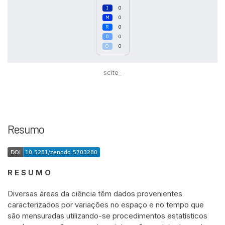
0
0
0
0
0
scite_
Resumo
R E S U M O
Diversas áreas da ciência têm dados provenientes
caracterizados por variações no espaço e no tempo que
são mensuradas utilizando-se procedimentos estatísticos