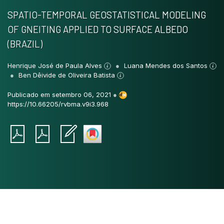
SPATIO-TEMPORAL GEOSTATISTICAL MODELING
OF GNEITING APPLIED TO SURFACE ALBEDO
(BRAZIL)
Henrique José de Paula Alves
Luana Mendes dos Santos
Ben Dêivide de Oliveira Batista
Publicado em setembro 06, 2021
●
https://10.66205/rvbma.v9i3.968
Intro
0
Methods
0