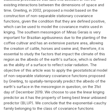
existing interactions between the dimensions of space and
time. Gneiting, in 2002, proposed a model based on the
construction of non-separable stationary covariance
functions, given the condition that they are defined positive,
which can be used to model the covariance matrix used in
kriging. The southern mesoregion of Minas Gerais is very
important for Brazilian agribusiness due to the planting of the
coffee cultivar and has an extensive pasture area, allowing
the creation of cattle, horses and swine and, therefore, it is
essential to study the factors that impact the climate of this
region as the albedo of the earth's surface, which is defined
as the ability of a surface to reflect solar radiation. The
objective of this article was to apply the geostatistical model
of non-separable stationary covariance functions proposed
by Gneiting, to spatially-temporally predict the albedo of the
earth's surface in the mesoregion in question, on the 31st
day of December 2019. We choose to use the linear kriging
predictor as it has the property of being best linear unbiased
predictor (BLUP). We conclude that the exponential-cauchy
family belonging to the class of covariance functions