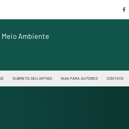
|
de Meio Ambiente
UE
SUBMETA SEU ARTIGO
GUIA PARA AUTORES
CONTATO
)