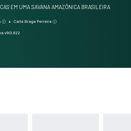
NICAS EM UMA SAVANA AMAZÔNICA BRASILEIRA
a
Carla Braga Perreira
ma.v9i3.922