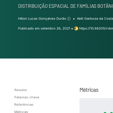
DISTRIBUIÇÃO ESPACIAL DE FAMÍLIAS BOTÂ
Hilton Lucas Gonçalves Durão
Kelli Garboza da Cost
Publicado em setembro 26, 2021
●
https://10.66205/rvb
Métricas
Resumo
Palavras-chave
Referências
Métricas