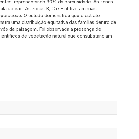
quentes, representando 80% da comunidade. As zonas
ulacaceae. As zonas B, C e E obtiveram mais
Cyperaceae. O estudo demonstrou que o estrato
ra uma distribuição equitativa das famílias dentro de
ravés da paisagem. Foi observada a presença de
científicos de vegetação natural que consubstanciam