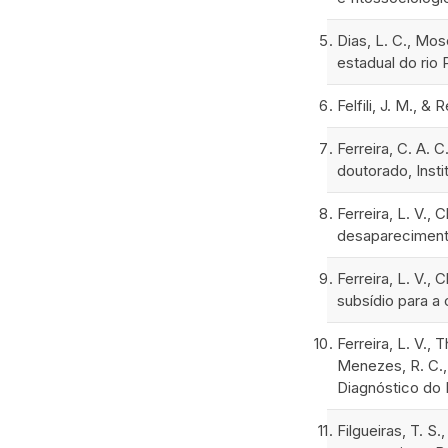
Dias, L. C., Mos
estadual do rio 
Felfili, J. M., 
Ferreira, C. A.
doutorado, Inst
Ferreira, L. V., 
desaparecimento
Ferreira, L. V.,
subsídio para a
Ferreira, L. V., 
Menezes, R. C.,
Diagnóstico do 
Filgueiras, T. S.