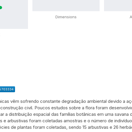
Dimensions
A
X
icas vêm sofrendo constante degradação ambiental devido a açõ
a construção civil. Poucos estudos sobre a flora foram desenvol
ar a distribuição espacial das famílias botânicas em uma savana 
 e arbustivas foram coletadas amostras e o número de indivíduo
écies de plantas foram coletadas, sendo 15 arbustivas e 26 her