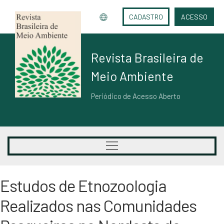
CADASTRO
ACESSO
Revista Brasileira de
Meio Ambiente
Periódico de Acesso Aberto
Estudos de Etnozoologia
Realizados nas Comunidades