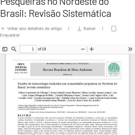
Pesqueiras no Nordeste do
Brasil: Revisão Sistemática
Voltar aos detalhes do artigo
Baixar
Enquadrar