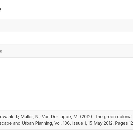
e
ea
owarik, I.; Müller, N.; Von Der Lippe, M. (2012). The green coloni
scape and Urban Planning, Vol. 106, Issue 1, 15 May 2012, Pages 1