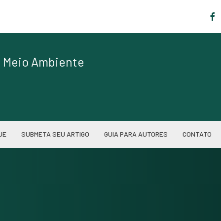
|
de Meio Ambiente
UE
SUBMETA SEU ARTIGO
GUIA PARA AUTORES
CONTATO