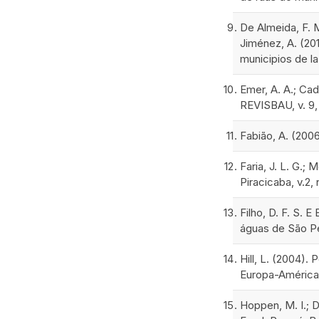
De Almeida, F. 
Jiménez, A. (201
municipios de la
Emer, A. A.; Cad
REVISBAU, v. 9, 
Fabião, A. (200
Faria, J. L. G.;
Piracicaba, v.2, 
Filho, D. F. S. 
águas de São Pe
Hill, L. (2004).
Europa-América
Hoppen, M. I.; D