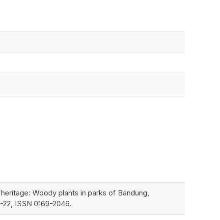
al heritage: Woody plants in parks of Bandung,
2-22, ISSN 0169-2046.