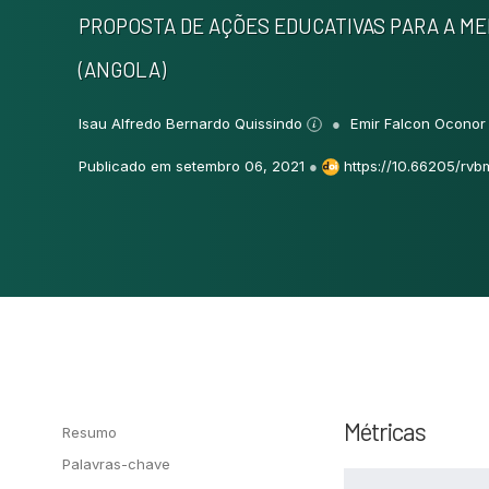
PROPOSTA DE AÇÕES EDUCATIVAS PARA A ME
(ANGOLA)
Isau Alfredo Bernardo Quissindo
Emir Falcon Ocono
Publicado em setembro 06, 2021
●
https://10.66205/rvb
Métricas
Resumo
Palavras-chave