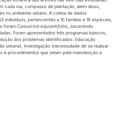
m cada rua, compasso de plantação, além disso,
ntes no ambiente urbano. A coleta de dados
indivíduos, pertencentes a 10 famílias e 16 espécies,
os foram
Casuarina equisetifolia
,
Jacaranda
adas. Foram apresentados três programas básicos,
solução dos problemas identificados: Educação
 urbana), Investigação (necessidade de se realizar
os e procedimentos que velam pela manutenção e