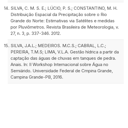
SILVA, C. M. S. E.; LÚCIO, P. S.; CONSTANTINO, M. H.
Distribuição Espacial da Precipitação sobre o Rio
Grande do Norte: Estimativas via Satélites e medidas
por Pluviômetros. Revista Brasileira de Meteorologia, v.
27, n. 3, p. 337-346. 2012.
SILVA, J.A.L.; MEDEIROS. M.C.S.; CABRAL, L.C.;
PEREIRA, T.M.S; LIMA, V.L.A. Gestão hídrica a partir da
captação das águas de chuvas em tanques de pedra.
Anais. In: II Workshop Internacional sobre Água no
Semiárido. Universidade Federal de Cmpina Grande,
Campina Grande-PB, 2016.