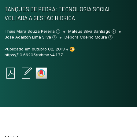
TANQUES DE PEDRA: TECNOLOGIA SOCIAL
VOLTADA A GESTÃO HÍDRICA
Thais Mara Souza Pereira
Mateus Silva Santiago
José Adailton Lima Silva
Débora Coelho Moura
Publicado em outubro 02, 2018
●
https://10.66205/rvbma.v4i1.77
Intro
0
Methods
0
Results
0