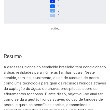
0
0
0
0
scite_
Resumo
A escassez hídrica no semiárido brasileiro tem condicionado
árduas realidades para inúmeras famílias locais. Neste
sentido, tem-se, atualmente, o uso de tanques de pedra
como uma tecnologia para gerir os recursos hídricos através
da captação de águas de chuvas precipitadas sobre os
afloramentos rochosos. Diante disso, objetivou-se analisar
como se dá a gestão hídrica através do uso de tanques de
pedra, e quais os benefícios sociais, econômicos e