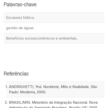
Palavras-chave
Escassez hídrica
gestão de águas
Benefícios socioeconômicos e ambientais.
Referências
ANDRIGHETTI, Yná. Nordeste, Mito e Realidade. São
Paulo: Moderna, 2000.
BRASIL/MIN. Ministério da Integração Nacional. Nova
delimitação do Semiárido Brasileiro. Brasília-DF: 2005.