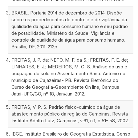
BRASIL. Portaria 2914 de dezembro de 2014. Dispõe
sobre os procedimentos de controle e de vigilância da
qualidade da água para consumo humano e seu padrão
de potabilidade. Ministério da Saúde. Vigilância e
controle da qualidade da água para consumo humano.
Brasília, DF, 2011. 213p.
FREITAS, J. P. da; NETO, M. F. da S.; FREITAS, F. E. de;
LINHARES, E. J.; MEDEIROS, M. C. S. Análise do uso e
ocupação do solo no Assentamento Santo Antônio no
município de Cajazeiras- PB. Revista Eletrônica do
Curso de Geografia-Geoambiente On line, Campus
Jataí-UFG/GO, nº 18, Jan/Jun, 2012.
FREITAS, V. P. S. Padrão físico-químico da água de
abastecimento público da região de Campinas. Revista
Instituto Adolfo Lutz, Campinas, v.61, n.1, p.51- 58, 2002.
IBGE. Instituto Brasileiro de Geografia Estatística. Censo