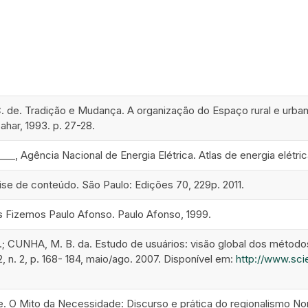
de. Tradição e Mudança. A organização do Espaço rural e urban
Zahar, 1993. p. 27-28.
___, Agência Nacional de Energia Elétrica. Atlas de energia elétrica
ise de conteúdo. São Paulo: Edições 70, 229p. 2011.
 Fizemos Paulo Afonso. Paulo Afonso, 1999.
; CUNHA, M. B. da. Estudo de usuários: visão global dos método
2, n. 2, p. 168- 184, maio/ago. 2007. Disponível em:
http://www.scie
.
. O Mito da Necessidade: Discurso e prática do regionalismo Nord