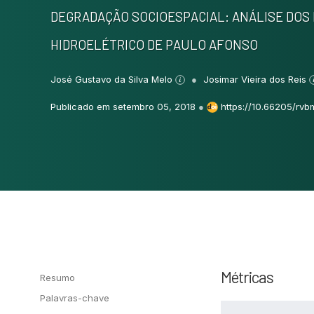
DEGRADAÇÃO SOCIOESPACIAL: ANÁLISE DO
HIDROELÉTRICO DE PAULO AFONSO
José Gustavo da Silva Melo
Josimar Vieira dos Reis
Publicado em setembro 05, 2018
●
https://10.66205/rvb
Métricas
Resumo
Palavras-chave