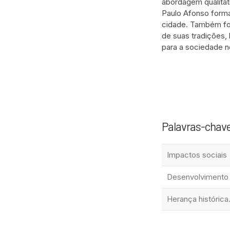
abordagem qualitat
Paulo Afonso form
cidade. Também for
de suas tradições,
para a sociedade n
Palavras-chav
Impactos sociais
Desenvolvimento 
Herança histórica