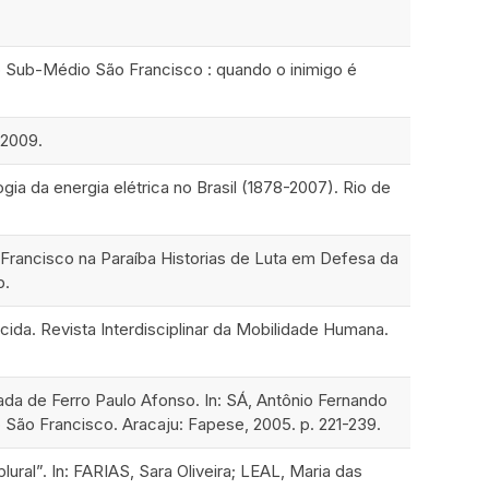
do Sub-Médio São Francisco : quando o inimigo é
 2009.
a da energia elétrica no Brasil (1878-2007). Rio de
Francisco na Paraíba Historias de Luta em Defesa da
p.
da. Revista Interdisciplinar da Mobilidade Humana.
rada de Ferro Paulo Afonso. In: SÁ, Antônio Fernando
 São Francisco. Aracaju: Fapese, 2005. p. 221-239.
lural”. In: FARIAS, Sara Oliveira; LEAL, Maria das