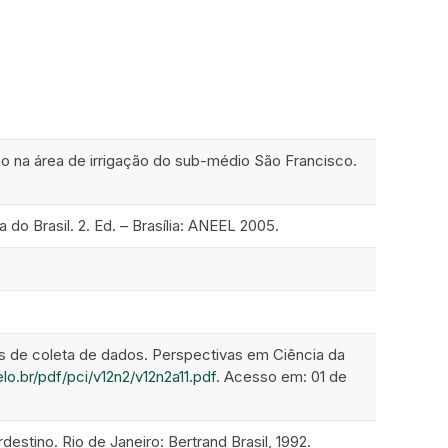
o na área de irrigação do sub-médio São Francisco.
 do Brasil. 2. Ed. – Brasília: ANEEL 2005.
s de coleta de dados. Perspectivas em Ciência da
lo.br/pdf/pci/v12n2/v12n2a11.pdf
. Acesso em: 01 de
estino. Rio de Janeiro: Bertrand Brasil, 1992.