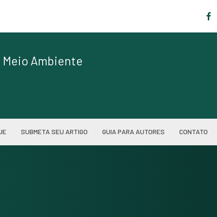
|
de Meio Ambiente
UE
SUBMETA SEU ARTIGO
GUIA PARA AUTORES
CONTATO