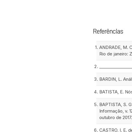
Referências
ANDRADE, M. C. 
Rio de janeiro: 
________________
BARDIN, L. Anál
BATISTA, E. Nós
BAPTISTA, S. G.
Informação, v. 1
outubro de 2017
CASTRO, I. E. de