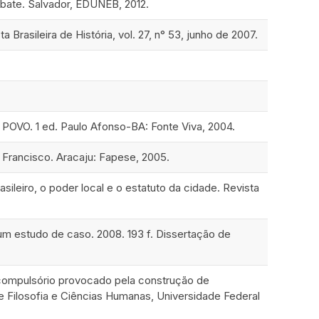
debate. Salvador, EDUNEB, 2012.
Brasileira de História, vol. 27, n° 53, junho de 2007.
VO. 1 ed. Paulo Afonso-BA: Fonte Viva, 2004.
o Francisco. Aracaju: Fapese, 2005.
sileiro, o poder local e o estatuto da cidade. Revista
m estudo de caso. 2008. 193 f. Dissertação de
compulsório provocado pela construção de
de Filosofia e Ciências Humanas, Universidade Federal