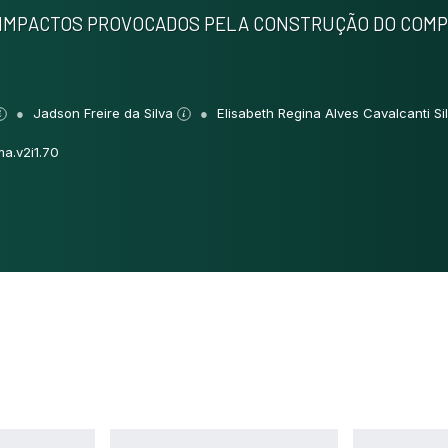
S IMPACTOS PROVOCADOS PELA CONSTRUÇÃO DO COM
Jadson Freire da Silva
Elisabeth Regina Alves Cavalcanti Si
ma.v2i1.70