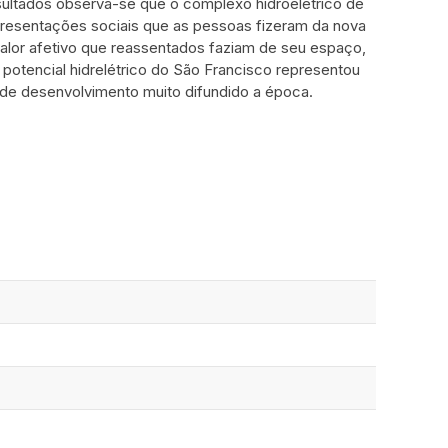
esultados observa-se que o complexo hidroelétrico de
resentações sociais que as pessoas fizeram da nova
valor afetivo que reassentados faziam de seu espaço,
 potencial hidrelétrico do São Francisco representou
de desenvolvimento muito difundido a época.