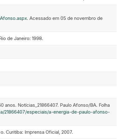
oAfonso.aspx
. Acessado em 05 de novembro de
 de Janeiro: 1998.
0 anos. Notícias_21866407. Paulo Afonso/BA. Folha
cia/21866407/especiais/a-energia-de-paulo-afonso-
 Curitiba: Imprensa Oficial, 2007.