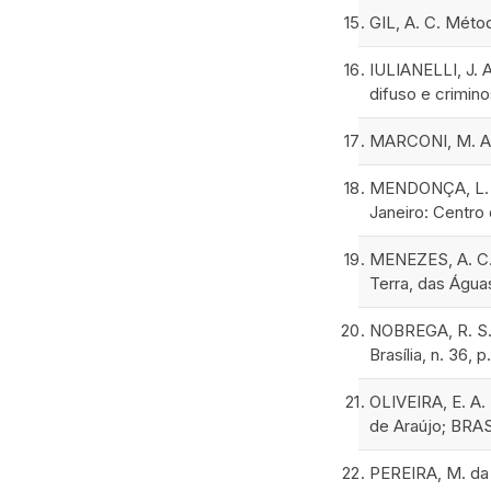
GIL, A. C. Métod
IULIANELLI, J. 
difuso e crimino
MARCONI, M. A.;
MENDONÇA, L. L.
Janeiro: Centro
MENEZES, A. C. 
Terra, das Água
NOBREGA, R. S. 
Brasília, n. 36, p
OLIVEIRA, E. A. 
de Araújo; BRAS
PEREIRA, M. da C