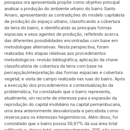
pesquisa ora apresentada propõe como objetivo principal
analisar a produção do ambiente urbano do bairro Santo
Amaro, apresentando as contradições do modelo capitalista
de produção do espaço urbano, classificando a cobertura
da terra do bairro, e identificando as principais formas
espaciais e seus agentes de produção, refletindo acerca
das diferentes possibilidades encontradas com base em
metodologias alternativas. Nesta perspectiva, foram
realizadas três etapas relativas aos procedimentos
metodológicos: revisão bibliográfica; aplicação da chave
classificatória de cobertura da terra com base na
percepção/interpretação das formas espaciais e cobertura
vegetal; e visita de campo realizada nas ruas do bairro. Após
a execução dos procedimentos e contextualização da
problemática, foi constatado que o bairro representa,
atualmente, um recorte de interesse para a expansão da
reprodução do capital imobiliário na capital pernambucana,
uma área anteriormente desvalorizada e percebida como
reserva para os interesses hegemônicos. Além disso, foi
constatado que o bairro possui 59,67% da sua área total
edificada e, desse total, aproximadamente, 20% não possui