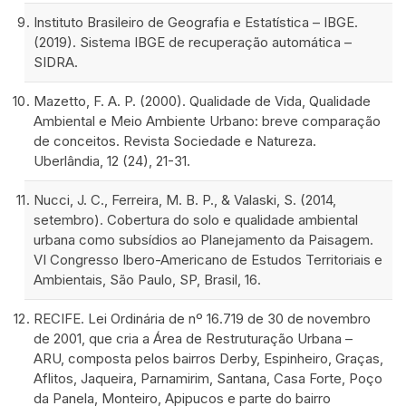
Instituto Brasileiro de Geografia e Estatística – IBGE.
(2019). Sistema IBGE de recuperação automática –
SIDRA.
Mazetto, F. A. P. (2000). Qualidade de Vida, Qualidade
Ambiental e Meio Ambiente Urbano: breve comparação
de conceitos. Revista Sociedade e Natureza.
Uberlândia, 12 (24), 21-31.
Nucci, J. C., Ferreira, M. B. P., & Valaski, S. (2014,
setembro). Cobertura do solo e qualidade ambiental
urbana como subsídios ao Planejamento da Paisagem.
VI Congresso Ibero-Americano de Estudos Territoriais e
Ambientais, São Paulo, SP, Brasil, 16.
RECIFE. Lei Ordinária de nº 16.719 de 30 de novembro
de 2001, que cria a Área de Restruturação Urbana –
ARU, composta pelos bairros Derby, Espinheiro, Graças,
Aflitos, Jaqueira, Parnamirim, Santana, Casa Forte, Poço
da Panela, Monteiro, Apipucos e parte do bairro