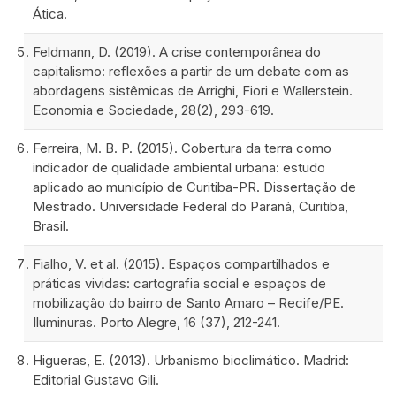
Ática.
Feldmann, D. (2019). A crise contemporânea do
capitalismo: reflexões a partir de um debate com as
abordagens sistêmicas de Arrighi, Fiori e Wallerstein.
Economia e Sociedade, 28(2), 293-619.
Ferreira, M. B. P. (2015). Cobertura da terra como
indicador de qualidade ambiental urbana: estudo
aplicado ao município de Curitiba-PR. Dissertação de
Mestrado. Universidade Federal do Paraná, Curitiba,
Brasil.
Fialho, V. et al. (2015). Espaços compartilhados e
práticas vividas: cartografia social e espaços de
mobilização do bairro de Santo Amaro – Recife/PE.
Iluminuras. Porto Alegre, 16 (37), 212-241.
Higueras, E. (2013). Urbanismo bioclimático. Madrid:
Editorial Gustavo Gili.