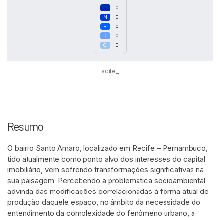
0
0
0
0
0
scite_
Resumo
O bairro Santo Amaro, localizado em Recife – Pernambuco,
tido atualmente como ponto alvo dos interesses do capital
imobiliário, vem sofrendo transformações significativas na
sua paisagem. Percebendo a problemática socioambiental
advinda das modificações correlacionadas à forma atual de
produção daquele espaço, no âmbito da necessidade do
entendimento da complexidade do fenômeno urbano, a