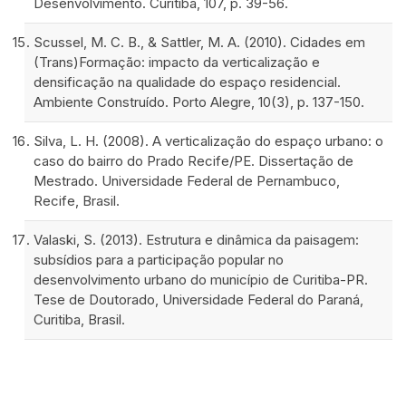
Desenvolvimento. Curitiba, 107, p. 39-56.
Scussel, M. C. B., & Sattler, M. A. (2010). Cidades em
(Trans)Formação: impacto da verticalização e
densificação na qualidade do espaço residencial.
Ambiente Construído. Porto Alegre, 10(3), p. 137-150.
Silva, L. H. (2008). A verticalização do espaço urbano: o
caso do bairro do Prado Recife/PE. Dissertação de
Mestrado. Universidade Federal de Pernambuco,
Recife, Brasil.
Valaski, S. (2013). Estrutura e dinâmica da paisagem:
subsídios para a participação popular no
desenvolvimento urbano do município de Curitiba-PR.
Tese de Doutorado, Universidade Federal do Paraná,
Curitiba, Brasil.