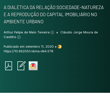
A DIALÉTICA DA RELAÇÃO SOCIEDADE-NATUREZA
E A REPRODUÇÃO DO CAPITAL IMOBILIÁRIO NO
AMBIENTE URBANO
Arthur Felipe de Melo Teixeira
Cláudio Jorge Moura de
Castilho
Publicado em setembro 11, 2020
●
https://10.66205/rvbma.v8i4.578
Intro
0
Methods
0