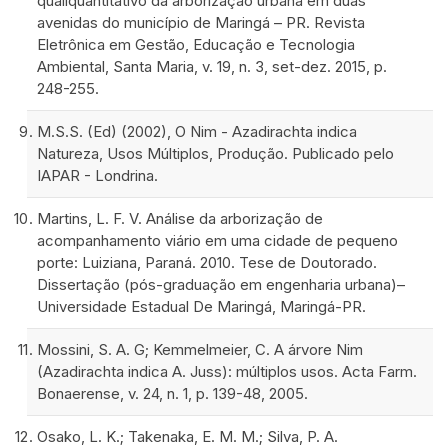
qualiquantitativo da arborização urbana em duas
avenidas do município de Maringá – PR. Revista
Eletrônica em Gestão, Educação e Tecnologia
Ambiental, Santa Maria, v. 19, n. 3, set-dez. 2015, p.
248-255.
M.S.S. (Ed) (2002), O Nim - Azadirachta indica
Natureza, Usos Múltiplos, Produção. Publicado pelo
IAPAR - Londrina.
Martins, L. F. V. Análise da arborização de
acompanhamento viário em uma cidade de pequeno
porte: Luiziana, Paraná. 2010. Tese de Doutorado.
Dissertação (pós-graduação em engenharia urbana)–
Universidade Estadual De Maringá, Maringá-PR.
Mossini, S. A. G; Kemmelmeier, C. A árvore Nim
(Azadirachta indica A. Juss): múltiplos usos. Acta Farm.
Bonaerense, v. 24, n. 1, p. 139-48, 2005.
Osako, L. K.; Takenaka, E. M. M.; Silva, P. A.