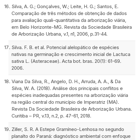
Silva, A. G.; Gonçalves, W.; Leite, H. G.; Santos, E.
Comparação de três métodos de obtenção de dados
para avaliação quali-quantitativa da arborização viária,
em Belo Horizonte-MG. Revista da Sociedade Brasileira
de Arborização Urbana, v.1, n1, 2006, p.31-44.
Silva. F. B. et al. Potencial alelopático de espécies
nativas na germinação e crescimento inicial de Lactuca
sativa L. (Asteraceae). Acta bot. bras. 20(1): 61-69.
2006.
Viana Da Silva, R., Angelo, D. H., Arruda, A. A., & Da
Silva, W. A. (2018). Análise dos principais conflitos e
espécies inadequadas presentes na arborização viária
na região central do município de Imperatriz (MA).
Revista Da Sociedade Brasileira de Arborização Urbana.
Curitiba – PR, v.13, n.2, p. 47-61, 2018.
Ziller, S. R. A Estepe Gramíneo-Lenhosa no segundo
planalto do Paraná: diagnóstico ambiental com enfoque