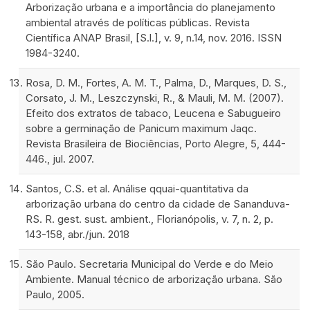
Arborização urbana e a importância do planejamento
ambiental através de políticas públicas. Revista
Científica ANAP Brasil, [S.l.], v. 9, n.14, nov. 2016. ISSN
1984-3240.
Rosa, D. M., Fortes, A. M. T., Palma, D., Marques, D. S.,
Corsato, J. M., Leszczynski, R., & Mauli, M. M. (2007).
Efeito dos extratos de tabaco, Leucena e Sabugueiro
sobre a germinação de Panicum maximum Jaqc.
Revista Brasileira de Biociências, Porto Alegre, 5, 444-
446., jul. 2007.
Santos, C.S. et al. Análise qquai-quantitativa da
arborização urbana do centro da cidade de Sananduva-
RS. R. gest. sust. ambient., Florianópolis, v. 7, n. 2, p.
143-158, abr./jun. 2018
São Paulo. Secretaria Municipal do Verde e do Meio
Ambiente. Manual técnico de arborização urbana. São
Paulo, 2005.