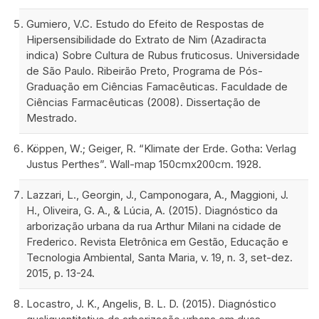
Gumiero, V.C. Estudo do Efeito de Respostas de
Hipersensibilidade do Extrato de Nim (Azadiracta
indica) Sobre Cultura de Rubus fruticosus. Universidade
de São Paulo. Ribeirão Preto, Programa de Pós-
Graduação em Ciências Famacêuticas. Faculdade de
Ciências Farmacêuticas (2008). Dissertação de
Mestrado.
Köppen, W.; Geiger, R. “Klimate der Erde. Gotha: Verlag
Justus Perthes”. Wall-map 150cmx200cm. 1928.
Lazzari, L., Georgin, J., Camponogara, A., Maggioni, J.
H., Oliveira, G. A., & Lúcia, A. (2015). Diagnóstico da
arborização urbana da rua Arthur Milani na cidade de
Frederico. Revista Eletrônica em Gestão, Educação e
Tecnologia Ambiental, Santa Maria, v. 19, n. 3, set-dez.
2015, p. 13-24.
Locastro, J. K., Angelis, B. L. D. (2015). Diagnóstico