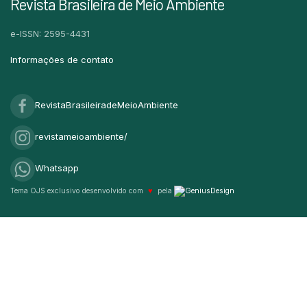
Revista Brasileira de Meio Ambiente
e-ISSN: 2595-4431
Informações de contato
RevistaBrasileiradeMeioAmbiente
revistameioambiente/
Whatsapp
Tema OJS exclusivo desenvolvido com
♥
pela