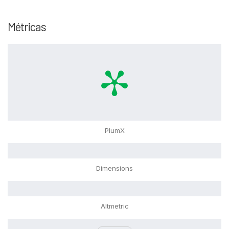
Métricas
PlumX
Dimensions
Altmetric