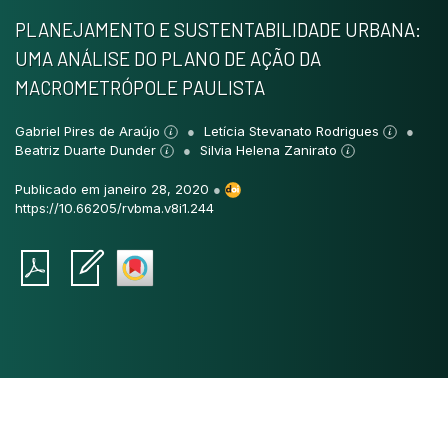
PLANEJAMENTO E SUSTENTABILIDADE URBANA:
UMA ANÁLISE DO PLANO DE AÇÃO DA
MACROMETRÓPOLE PAULISTA
Gabriel Pires de Araújo
Letícia Stevanato Rodrigues
Beatriz Duarte Dunder
Silvia Helena Zanirato
Publicado em janeiro 28, 2020
●
https://10.66205/rvbma.v8i1.244
Intro
0
Methods
0