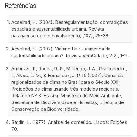
Referências
Acselrad, H. (2004). Desregulamentação, contradições
espaciais e sustentabilidade urbana. Revista
paranaense de desenvolvimento, (107), 25-38.
Acselrad, H. (2007). Vigiar e Unir - a agenda da
sustentabilidade urbana?. Revista VeraCidade, 2(2), 1-11.
Ambrizzi, T., Rocha, R. P., Marengo, J. A., Pisnitchenko,
I., Alves, L. M., & Fernandez, J. P. R. (2007). Cenários
regionalizados de clima no Brasil para o Século XXI:
Projeções de clima usando três modelos regionais.
Relatório Nº 3. Brasília: Ministério do Meio Ambiente,
Secretaria de Biodiversidade e Florestas, Diretoria de
Conservação da Biodiversidade.
Bardin, L. (1977). Análise de conteúdo. Lisboa: Edições
70.