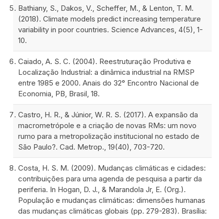
Bathiany, S., Dakos, V., Scheffer, M., & Lenton, T. M.
(2018). Climate models predict increasing temperature
variability in poor countries. Science Advances, 4(5), 1-
10.
Caiado, A. S. C. (2004). Reestruturação Produtiva e
Localização Industrial: a dinâmica industrial na RMSP
entre 1985 e 2000. Anais do 32° Encontro Nacional de
Economia, PB, Brasil, 18.
Castro, H. R., & Júnior, W. R. S. (2017). A expansão da
macrometrópole e a criação de novas RMs: um novo
rumo para a metropolização institucional no estado de
São Paulo?. Cad. Metrop., 19(40), 703-720.
Costa, H. S. M. (2009). Mudanças climáticas e cidades:
contribuições para uma agenda de pesquisa a partir da
periferia. In Hogan, D. J., & Marandola Jr, E. (Org.).
População e mudanças climáticas: dimensões humanas
das mudanças climáticas globais (pp. 279-283). Brasília: