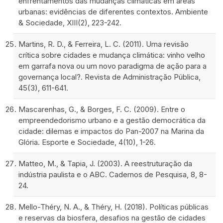
enfrentamentos das mudanças climáticas em áreas
urbanas: evidências de diferentes contextos. Ambiente
& Sociedade, XIII(2), 223-242.
Martins, R. D., & Ferreira, L. C. (2011). Uma revisão
crítica sobre cidades e mudança climática: vinho velho
em garrafa nova ou um novo paradigma de ação para a
governança local?. Revista de Administração Pública,
45(3), 611-641.
Mascarenhas, G., & Borges, F. C. (2009). Entre o
empreendedorismo urbano e a gestão democrática da
cidade: dilemas e impactos do Pan-2007 na Marina da
Glória. Esporte e Sociedade, 4(10), 1-26.
Matteo, M., & Tapia, J. (2003). A reestruturação da
indústria paulista e o ABC. Cadernos de Pesquisa, 8, 8-
24.
Mello-Théry, N. A., & Théry, H. (2018). Políticas públicas
e reservas da biosfera, desafios na gestão de cidades