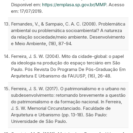
Disponível em:
https://emplasa.sp.gov.br/MMP
. Acesso
em: 17/07/2019.
Fernandes, V., & Sampaio, C. A. C. (2008). Problemática
ambiental ou problemática socioambiental? A natureza
da relação sociedade/meio ambiente. Desenvolvimento
e Meio Ambiente, (18), 87-94.
Ferreira, J. S. W. (2004). Mito da cidade-global: o papel
da ideologia na produção do espaço terciário em São
Paulo. Pós Revista Do Programa De Pós-Graduação Em
Arquitetura E Urbanismo da FAUUSP, (16), 26-48.
Ferreira, J. S. W. (2017). O patrimonialismo e o urbano no
subdesenvolvimento: retomando brevemente a questão
do patrimonialismo e da formação nacional. In Ferreira,
J. S. W. Memorial Circunstanciado. Faculdade de
Arquitetura e Urbanismo (pp. 13-18). São Paulo:
Universidade de São Paulo.