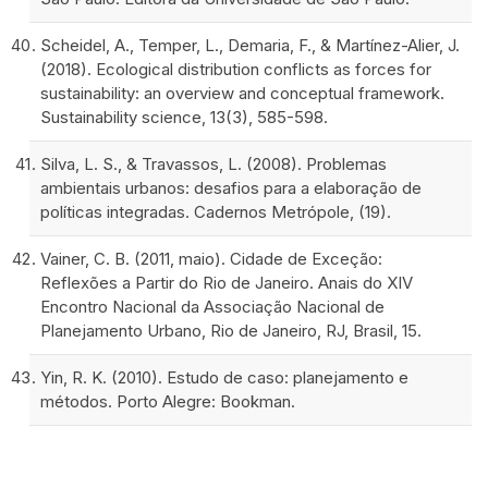
Scheidel, A., Temper, L., Demaria, F., & Martínez-Alier, J.
(2018). Ecological distribution conflicts as forces for
sustainability: an overview and conceptual framework.
Sustainability science, 13(3), 585-598.
Silva, L. S., & Travassos, L. (2008). Problemas
ambientais urbanos: desafios para a elaboração de
políticas integradas. Cadernos Metrópole, (19).
Vainer, C. B. (2011, maio). Cidade de Exceção:
Reflexões a Partir do Rio de Janeiro. Anais do XIV
Encontro Nacional da Associação Nacional de
Planejamento Urbano, Rio de Janeiro, RJ, Brasil, 15.
Yin, R. K. (2010). Estudo de caso: planejamento e
métodos. Porto Alegre: Bookman.