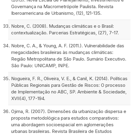
Governança na Macrometrópole Paulista. Revista
Iberoamericana de Urbanismo, (12), 121-135.
Nobre, C. (2008). Mudanças climáticas e o Brasil:
contextualização. Parcerias Estratégicas, (27), 7-17.
Nobre, C. A., & Young, A. F. (2011.). Vulnerabilidade das
megacidades brasileiras às mudanças climáticas:
Região Metropolitana de São Paulo. Sumário Executivo.
São Paulo: UNICAMP, INPE.
Nogueira, F. R., Oliveira, V. E., & Canil, K. (2014). Políticas
Públicas Regionais para Gestão de Riscos: O processo
de Implementação no ABC, SP. Ambiente & Sociedade,
XVII(4), 177-194.
Ojima, R. (2007). Dimensões da urbanização dispersa e
proposta metodológica para estudos comparativos:
uma abordagem socioespacial em aglomerações
urbanas brasileiras. Revista Brasileira de Estudos