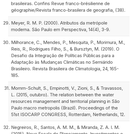
brasileiras. Confins Revue franco-brésilienne de
géographie/Revista franco-brasilera de geografia, (38).
Meyer, R. M. P. (2000). Atributos da metrópole
moderna. São Paulo em Perspectiva, 14(4), 3-9.
Milhorance, C., Mendes, P., Mesquita, P., Morimura, M.,
Reis, R., Rodrigues Filho, S., & Bursztyn, M. (2019). O
Desafio da Integração de Políticas Públicas para a
Adaptação às Mudanças Climáticas no Semiárido
Brasileiro. Revista Brasileira de Climatologia, 24, 165-
185.
Momm-Schult, S., Empinotti, V., Zioni, S., & Travassos,
L. (2015, outubro). The relation between the water
resources management and territorial planning in São
Paulo macro metropolis (Brazil). Proceedings of the
51st ISOCARP CONGRESS, Rotterdam, Netherlands, 12.
Negreiros, R., Santos, A. M. M., & Miranda, Z. A. I. M.
(2015). Nova Escala de Planejamento, Investimentos e