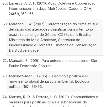
Lacerda, A. D. F. (2011). Ação Coletiva e Cooperação
Intermunicipal em duas Metrópoles. Caderno CRH,
24(61), 153-166.
Marengo, J. A. (2007). Caracterização do clima atual e
definição das alterações climáticas para o território
brasileiro ao longo do Século XXI (2a ed.). Brasília:
Ministério do Meio Ambiente, Secretaria de
Biodiversidade e Florestas, Diretoria de Conservação
Da Biodiversidade.
Maricato, E. (2015). Para entender a crise urbana. São
Paulo: Expressão Popular.
Martínez-Alier, J. (2015). La ecología política y el
movimiento global de justicia ambiental. Ecología
política, (50), 55-63.
Martins, R. D., & Ferreira, L. C. (2010). Oportunidades e
barreiras para políticas locais e subnacionais de