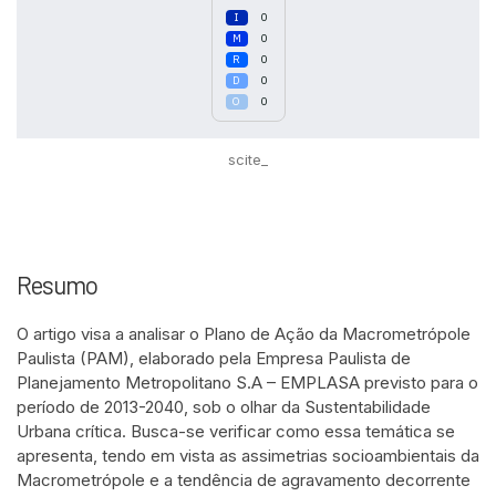
0
0
0
0
0
scite_
Resumo
O artigo visa a analisar o Plano de Ação da Macrometrópole
Paulista (PAM), elaborado pela Empresa Paulista de
Planejamento Metropolitano S.A – EMPLASA previsto para o
período de 2013-2040, sob o olhar da Sustentabilidade
Urbana crítica. Busca-se verificar como essa temática se
apresenta, tendo em vista as assimetrias socioambientais da
Macrometrópole e a tendência de agravamento decorrente