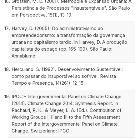
Grostein, M. D. (2001). Metrópole e Expansão Urbana: A
Persistência de Processos "Insustentáveis". São Paulo
em Perspectiva, 15(1), 13-19.
Harvey, D. (2005). Do administrativismo ao
empreendedorismo: a transformação da governança
urbana no capitalismo tardio. In Harvey, D. A produção
capitalista do espaço (pp. 165-190). São Paulo:
Annablume.
Herculano, S. (1992). Desenvolvimento Sustentável:
como passar do insuportável ao sofrível. Revista
Tempo e Presença, 14(261), 12-15.
IPCC - Intergovernmental Panel on Climate Change
(2014). Climate Change 2014: Synthesis Report. In
Pachauri, R. K., & Meyer, L. A. (Ed.). Contribution of
Working Groups I, II and III to the Fifth Assessment
Report of the Intergovernmental Panel on Climate
Change. Switzerland: IPCC.