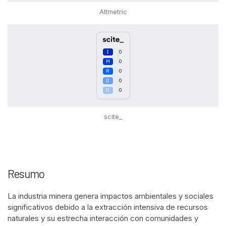
citation was made.
Altmetric
0
0
0
0
0
scite_
Resumo
La industria minera genera impactos ambientales y sociales
significativos debido a la extracción intensiva de recursos
naturales y su estrecha interacción con comunidades y