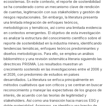
ecosistemas. En este contexto, el reporte de sostenibilidad
se ha considerado como un mecanismo clave de rendición
de cuentas, legitimación con sus stakeholders y gestión de
riesgos reputacionales. Sin embargo, la literatura presenta
una limitada integración de enfoques teóricos,
metodológicos y temáticos, así como una limitada evidencia
en contextos emergentes. El objetivo de esta investigación
es analizar la estructura del conocimiento científico sobre el
reporte de sostenibilidad en la industria minera, identificando
tendencias temáticas, enfoques teóricos predominantes y
diseños metodológicos. Para ello, se emplea un análisis
bibliométrico y una revisión sistemática literaria siguiendo las
directrices PRISMA. Los resultados muestran un
crecimiento sostenido en las investigaciones entre el 2006 y
el 2026, con predominio de estudios en países
desarrollados. La literatura se enfoca principalmente en
métodos cualitativos que son críticos y se centran en buscar
reconocimiento y manejar las expectativas de los grupos de
interés, de acuerdo con las teorías de legitimidad y
stakeholders. Así como una transición hacia marcos ESG y
doble materialidad. Asimismo, se identifica una brecha de