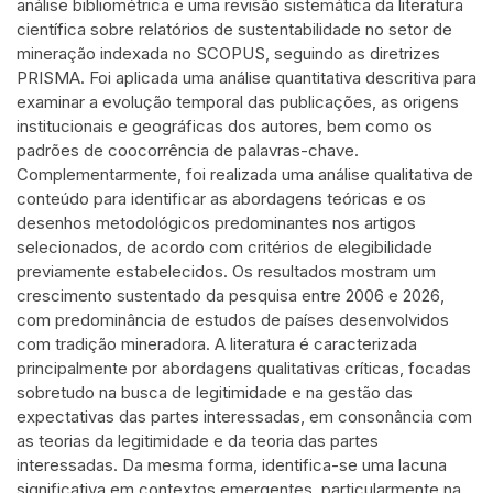
análise bibliométrica e uma revisão sistemática da literatura
científica sobre relatórios de sustentabilidade no setor de
mineração indexada no SCOPUS, seguindo as diretrizes
PRISMA. Foi aplicada uma análise quantitativa descritiva para
examinar a evolução temporal das publicações, as origens
institucionais e geográficas dos autores, bem como os
padrões de coocorrência de palavras-chave.
Complementarmente, foi realizada uma análise qualitativa de
conteúdo para identificar as abordagens teóricas e os
desenhos metodológicos predominantes nos artigos
selecionados, de acordo com critérios de elegibilidade
previamente estabelecidos. Os resultados mostram um
crescimento sustentado da pesquisa entre 2006 e 2026,
com predominância de estudos de países desenvolvidos
com tradição mineradora. A literatura é caracterizada
principalmente por abordagens qualitativas críticas, focadas
sobretudo na busca de legitimidade e na gestão das
expectativas das partes interessadas, em consonância com
as teorias da legitimidade e da teoria das partes
interessadas. Da mesma forma, identifica-se uma lacuna
significativa em contextos emergentes, particularmente na