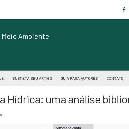
|
de Meio Ambiente
UE
SUBMETA SEU ARTIGO
GUIA PARA AUTORES
CONTATO
 Hídrica: uma análise bibli
ar