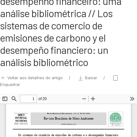
desempenho financeiro: uma
análise bibliométrica // Los
sistemas de comercio de
emisiones de carbono y el
desempeño financiero: un
análisis bibliométrico
Voltar aos detalhes do artigo
Baixar
Enquadrar