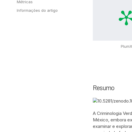
Métricas
Informações do artigo
Plum
Resumo
A Criminologia Ver
México, embora exis
examinar e explorar