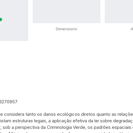
Dimensions
A
X
de considera tanto os danos ecológicos diretos quanto as relaçõ
tam estruturas legais, a aplicação efetiva da lei sobre degradaçã
, sob a perspectiva da Criminologia Verde, os padrões espaciais 