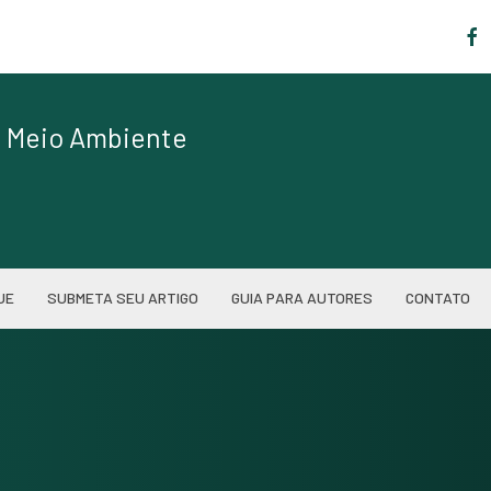
|
de Meio Ambiente
UE
SUBMETA SEU ARTIGO
GUIA PARA AUTORES
CONTATO