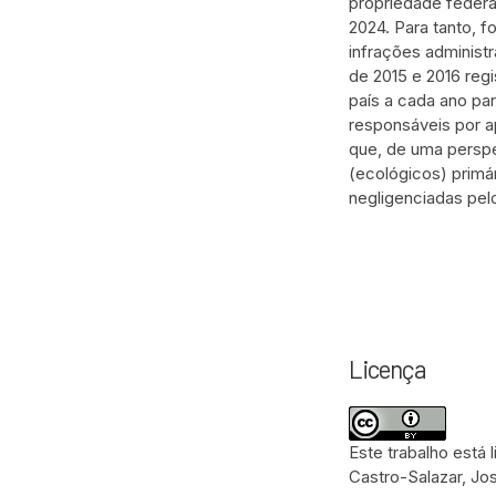
propriedade federa
2024. Para tanto, 
infrações administr
de 2015 e 2016 reg
país a cada ano par
responsáveis ​​por
que, de uma perspe
(ecológicos) primá
negligenciadas pel
Licença
Este trabalho está
Castro-Salazar, Jo