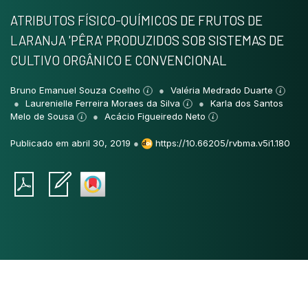
ATRIBUTOS FÍSICO-QUÍMICOS DE FRUTOS DE
LARANJA 'PÊRA' PRODUZIDOS SOB SISTEMAS DE
CULTIVO ORGÂNICO E CONVENCIONAL
Bruno Emanuel Souza Coelho
Valéria Medrado Duarte
Laurenielle Ferreira Moraes da Silva
Karla dos Santos
Melo de Sousa
Acácio Figueiredo Neto
Publicado em abril 30, 2019
●
https://10.66205/rvbma.v5i1.180
Intro
0
Methods
0