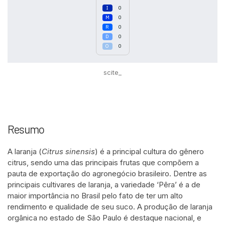
0
0
0
0
0
scite_
Resumo
A laranja (
Citrus sinensis
) é a principal cultura do gênero
citrus, sendo uma das principais frutas que compõem a
pauta de exportação do agronegócio brasileiro. Dentre as
principais cultivares de laranja, a variedade ‘Pêra’ é a de
maior importância no Brasil pelo fato de ter um alto
rendimento e qualidade de seu suco. A produção de laranja
orgânica no estado de São Paulo é destaque nacional, e