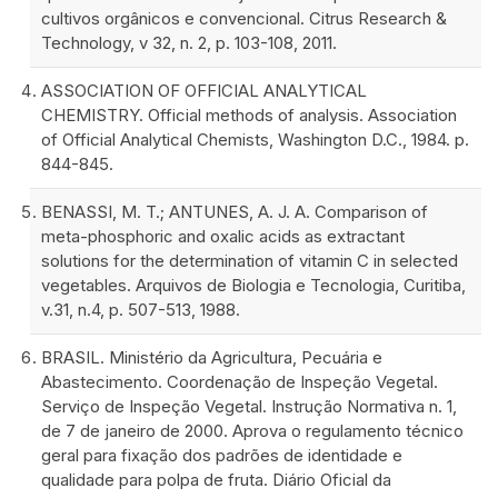
cultivos orgânicos e convencional. Citrus Research &
Technology, v 32, n. 2, p. 103-108, 2011.
ASSOCIATION OF OFFICIAL ANALYTICAL
CHEMISTRY. Official methods of analysis. Association
of Official Analytical Chemists, Washington D.C., 1984. p.
844-845.
BENASSI, M. T.; ANTUNES, A. J. A. Comparison of
meta-phosphoric and oxalic acids as extractant
solutions for the determination of vitamin C in selected
vegetables. Arquivos de Biologia e Tecnologia, Curitiba,
v.31, n.4, p. 507-513, 1988.
BRASIL. Ministério da Agricultura, Pecuária e
Abastecimento. Coordenação de Inspeção Vegetal.
Serviço de Inspeção Vegetal. Instrução Normativa n. 1,
de 7 de janeiro de 2000. Aprova o regulamento técnico
geral para fixação dos padrões de identidade e
qualidade para polpa de fruta. Diário Oficial da