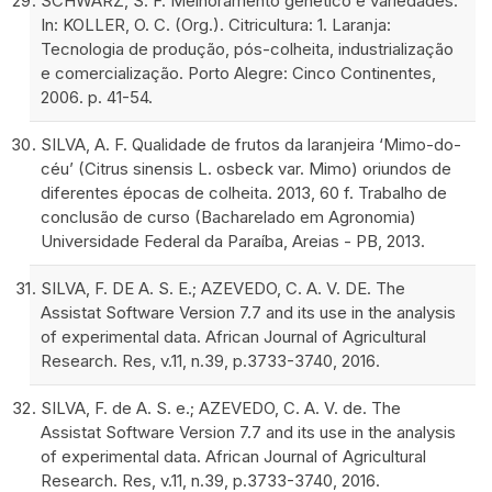
SCHWARZ, S. F. Melhoramento genético e variedades.
In: KOLLER, O. C. (Org.). Citricultura: 1. Laranja:
Tecnologia de produção, pós-colheita, industrialização
e comercialização. Porto Alegre: Cinco Continentes,
2006. p. 41-54.
SILVA, A. F. Qualidade de frutos da laranjeira ‘Mimo-do-
céu’ (Citrus sinensis L. osbeck var. Mimo) oriundos de
diferentes épocas de colheita. 2013, 60 f. Trabalho de
conclusão de curso (Bacharelado em Agronomia)
Universidade Federal da Paraíba, Areias - PB, 2013.
SILVA, F. DE A. S. E.; AZEVEDO, C. A. V. DE. The
Assistat Software Version 7.7 and its use in the analysis
of experimental data. African Journal of Agricultural
Research. Res, v.11, n.39, p.3733-3740, 2016.
SILVA, F. de A. S. e.; AZEVEDO, C. A. V. de. The
Assistat Software Version 7.7 and its use in the analysis
of experimental data. African Journal of Agricultural
Research. Res, v.11, n.39, p.3733-3740, 2016.