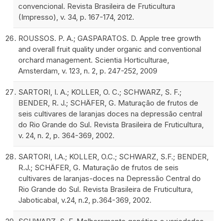
convencional. Revista Brasileira de Fruticultura
(Impresso), v. 34, p. 167-174, 2012.
ROUSSOS. P. A.; GASPARATOS. D. Apple tree growth
and overall fruit quality under organic and conventional
orchard management. Scientia Horticulturae,
Amsterdam, v. 123, n. 2, p. 247-252, 2009
SARTORI, I. A.; KOLLER, O. C.; SCHWARZ, S. F.;
BENDER, R. J.; SCHÄFER, G. Maturação de frutos de
seis cultivares de laranjas doces na depressão central
do Rio Grande do Sul. Revista Brasileira de Fruticultura,
v. 24, n. 2, p. 364-369, 2002.
SARTORI, I.A.; KOLLER, O.C.; SCHWARZ, S.F.; BENDER,
R.J.; SCHÄFER, G. Maturação de frutos de seis
cultivares de laranjas-doces na Depressão Central do
Rio Grande do Sul. Revista Brasileira de Fruticultura,
Jaboticabal, v.24, n.2, p.364-369, 2002.