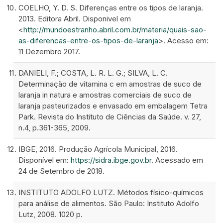
COELHO, Y. D. S. Diferenças entre os tipos de laranja.
2013. Editora Abril. Disponivel em
<
http://mundoestranho.abril.com.br/materia/quais-sao-
as-diferencas-entre-os-tipos-de-laranja
>. Acesso em:
11 Dezembro 2017.
DANIELI, F.; COSTA, L. R. L. G.; SILVA, L. C.
Determinação de vitamina c em amostras de suco de
laranja in natura e amostras comerciais de suco de
laranja pasteurizados e envasado em embalagem Tetra
Park. Revista do Instituto de Ciências da Saúde. v. 27,
n.4, p.361-365, 2009.
IBGE, 2016. Produção Agrícola Municipal, 2016.
Disponível em:
https://sidra.ibge.gov.br
. Acessado em
24 de Setembro de 2018.
INSTITUTO ADOLFO LUTZ. Métodos físico-químicos
para análise de alimentos. São Paulo: Instituto Adolfo
Lutz, 2008. 1020 p.