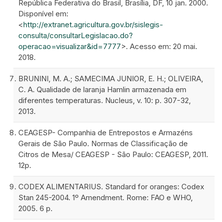
República Federativa do Brasil, Brasília, DF, 10 jan. 2000.
Disponível em:
<
http://extranet.agricultura.gov.br/sislegis-
consulta/consultarLegislacao.do?
operacao=visualizar&id=7777
>. Acesso em: 20 mai.
2018.
BRUNINI, M. A.; SAMECIMA JUNIOR, E. H.; OLIVEIRA,
C. A. Qualidade de laranja Hamlin armazenada em
diferentes temperaturas. Nucleus, v. 10: p. 307-32,
2013.
CEAGESP- Companhia de Entrepostos e Armazéns
Gerais de São Paulo. Normas de Classificação de
Citros de Mesa/ CEAGESP - São Paulo: CEAGESP, 2011.
12p.
CODEX ALIMENTARIUS. Standard for oranges: Codex
Stan 245-2004. 1º Amendment. Rome: FAO e WHO,
2005. 6 p.