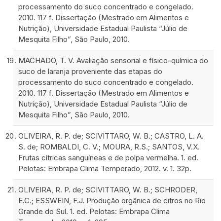
processamento do suco concentrado e congelado.
2010. 117 f. Dissertação (Mestrado em Alimentos e
Nutrição), Universidade Estadual Paulista “Júlio de
Mesquita Filho”, São Paulo, 2010.
MACHADO, T. V. Avaliação sensorial e físico-química do
suco de laranja proveniente das etapas do
processamento do suco concentrado e congelado.
2010. 117 f. Dissertação (Mestrado em Alimentos e
Nutrição), Universidade Estadual Paulista “Júlio de
Mesquita Filho”, São Paulo, 2010.
OLIVEIRA, R. P. de; SCIVITTARO, W. B.; CASTRO, L. A.
S. de; ROMBALDI, C. V.; MOURA, R.S.; SANTOS, V.X.
Frutas cítricas sanguíneas e de polpa vermelha. 1. ed.
Pelotas: Embrapa Clima Temperado, 2012. v. 1. 32p.
OLIVEIRA, R. P. de; SCIVITTARO, W. B.; SCHRODER,
E.C.; ESSWEIN, F.J. Produção orgânica de citros no Rio
Grande do Sul. 1. ed. Pelotas: Embrapa Clima