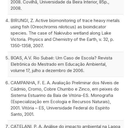
2008. Covilhã, Universidade da Beira Interior, 85p.,
2008.
BIRUNGI, Z. Active biomonitoring of trace heavy metals
using fish (Oreochromis niloticus) as bioindicator
species. The case of Nakivubo wetland along Lake
Victoria. Physics and Chemistry of the Earth, v. 32, p.
1350-1358, 2007.
BOAS, A.V. Rio Subaé: Um Caso de Escola? Revista
Eletrônica do Mestrado em Educação Ambiental,
volume 17, julho a dezembro de 2006.
CAMPANHA, F. E. A. Avaliação Preliminar dos Níveis de
Cádmio, Cromo, Cobre Chumbo e Zinco, em peixes do
Sistema Estuarino da Baía de Vitória-ES. Monografia
(Especialização em Ecologia e Recursos Naturais),
2001. Vitória – ES, Universidade Federal do Espírito
Santo, 2001.
CATELANI, P. A. Análise do impacto ambiental na Lagoa