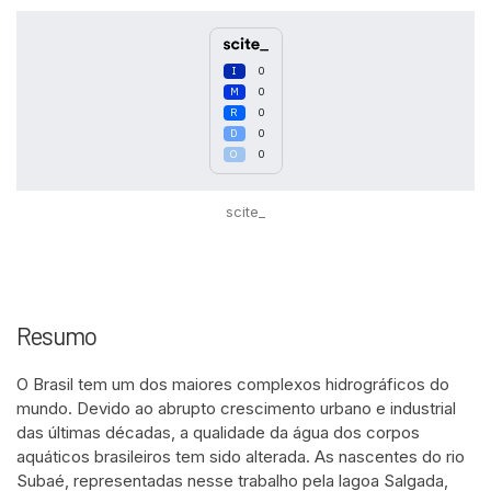
0
0
0
0
0
scite_
Resumo
O Brasil tem um dos maiores complexos hidrográficos do
mundo. Devido ao abrupto crescimento urbano e industrial
das últimas décadas, a qualidade da água dos corpos
aquáticos brasileiros tem sido alterada. As nascentes do rio
Subaé, representadas nesse trabalho pela lagoa Salgada,