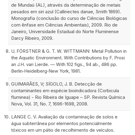
de Mundaú (AL), através da determinação de metais
pesados em siri azul (Callinectes danae, Smith 1869).
Monografia (conclusão do curso de Ciências Biológicas
com ênfase em Ciências Ambientais), 2009. Rio de
Janeiro, Universidade Estadual do Norte Fluminense
Darcy Ribeiro, 2009.
U. FÖRSTNER & G. T. W. WITTMANN: Metal Pollution in
the Aquatic Environment. With Contributions by F. Prosi
an J.H. van Lierde. — With 102 figs., 94 ab., 486 pp.
Berlin‐Heidelberg‐New York, 1981.
GUIMARÃES, V; SÍGOLO, J. B. Detecção de
contaminantes em espécie bioindicadora (Corbicula
fluminea) - Rio Ribeira de Iguape – SP. Revista Química
Nova, Vol. 31, No. 7, 1696-1698, 2008.
LANGE C. V. Avaliação da contaminação de solos e
água subterrânea por elementos potencialmente
tóxicos em um pátio de recolhimento de veículos.