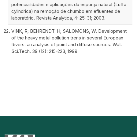
potencialidades e aplicações da esponja natural (Luffa
cylindrica) na remoção de chumbo em efluentes de
laboratório. Revista Analytica, 4: 25-31; 2003.
VINK, R; BEHRENDT, H; SALOMONS, W. Development
of the heavy metal pollution trens in several European
Rivers: an analysis of point and diffuse sources. Wat.
Sci.Tech. 39 (12): 215-223; 1999.