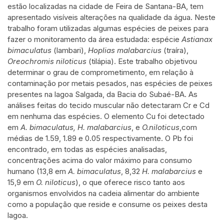
estão localizadas na cidade de Feira de Santana-BA, tem
apresentado visíveis alterações na qualidade da água. Neste
trabalho foram utilizadas algumas espécies de peixes para
fazer o monitoramento da área estudada: espécie
Astianax
bimaculatus
(lambari),
Hoplias malabarcius
(traíra),
Oreochromis niloticus
(tilápia). Este trabalho objetivou
determinar o grau de comprometimento, em relação à
contaminação por
metais pesados, nas espécies de peixes
presentes na lagoa Salgada, da Bacia do Subaé-BA. As
análises feitas do tecido muscular não detectaram Cr e Cd
em nenhuma das
espécies. O elemento Cu foi detectado
em
A. bimaculatus, H. malabarcius
, e
O.niloticus
,com
médias de 1.59, 1.89 e 0.05 respectivamente. O Pb foi
encontrado, em todas as espécies analisadas,
concentrações acima do valor máximo para consumo
humano (13,8 em
A. bimaculatus
, 8,32
H. malabarcius
e
15,9 em
O. niloticus
), o que oferece risco tanto aos
organismos envolvidos na cadeia alimentar do ambiente
como a população que reside e consume os peixes desta
lagoa.