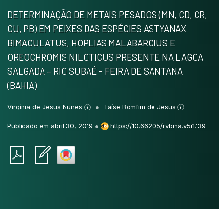
DETERMINAÇÃO DE METAIS PESADOS (MN, CD, CR,
CU, PB) EM PEIXES DAS ESPÉCIES ASTYANAX
BIMACULATUS, HOPLIAS MALABARCIUS E
OREOCHROMIS NILOTICUS PRESENTE NA LAGOA
SALGADA – RIO SUBAÉ - FEIRA DE SANTANA
(BAHIA)
Virgínia de Jesus Nunes
Taíse Bomfim de Jesus
Publicado em abril 30, 2019
●
https://10.66205/rvbma.v5i1.139