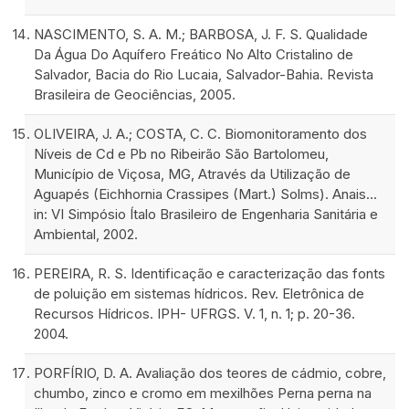
NASCIMENTO, S. A. M.; BARBOSA, J. F. S. Qualidade
Da Água Do Aquífero Freático No Alto Cristalino de
Salvador, Bacia do Rio Lucaia, Salvador-Bahia. Revista
Brasileira de Geociências, 2005.
OLIVEIRA, J. A.; COSTA, C. C. Biomonitoramento dos
Níveis de Cd e Pb no Ribeirão São Bartolomeu,
Município de Viçosa, MG, Através da Utilização de
Aguapés (Eichhornia Crassipes (Mart.) Solms). Anais...
in: VI Simpósio Ítalo Brasileiro de Engenharia Sanitária e
Ambiental, 2002.
PEREIRA, R. S. Identificação e caracterização das fonts
de poluição em sistemas hídricos. Rev. Eletrônica de
Recursos Hídricos. IPH- UFRGS. V. 1, n. 1; p. 20-36.
2004.
PORFÍRIO, D. A. Avaliação dos teores de cádmio, cobre,
chumbo, zinco e cromo em mexilhões Perna perna na