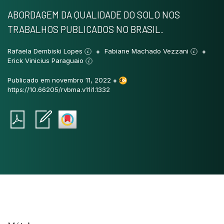
ABORDAGEM DA QUALIDADE DO SOLO NOS
TRABALHOS PUBLICADOS NO BRASIL.
Rafaela Dembiski Lopes
Fabiane Machado Vezzani
Erick Vinicius Paraguaio
Publicado em novembro 11, 2022
●
https://10.66205/rvbma.v11i1.1332
Intro
0
Methods
0
Results
0