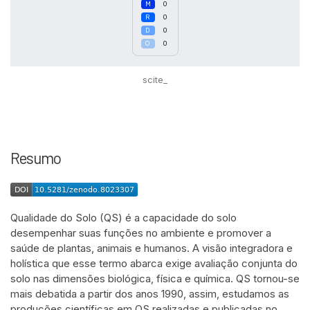
0
0
0
0
scite_
Resumo
Qualidade do Solo (QS) é a capacidade do solo
desempenhar suas funções no ambiente e promover a
saúde de plantas, animais e humanos. A visão integradora e
holística que esse termo abarca exige avaliação conjunta do
solo nas dimensões biológica, física e química. QS tornou-se
mais debatida a partir dos anos 1990, assim, estudamos as
produções científicas em QS realizadas e publicadas no