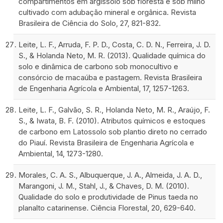
compartimentos em argissolo sob floresta e sob milho
cultivado com adubação mineral e orgânica. Revista
Brasileira de Ciência do Solo, 27, 821-832.
Leite, L. F., Arruda, F. P. D., Costa, C. D. N., Ferreira, J. D.
S., & Holanda Neto, M. R. (2013). Qualidade química do
solo e dinâmica de carbono sob monocultivo e
consórcio de macaúba e pastagem. Revista Brasileira
de Engenharia Agrícola e Ambiental, 17, 1257-1263.
Leite, L. F., Galvão, S. R., Holanda Neto, M. R., Araújo, F.
S., & Iwata, B. F. (2010). Atributos químicos e estoques
de carbono em Latossolo sob plantio direto no cerrado
do Piauí. Revista Brasileira de Engenharia Agrícola e
Ambiental, 14, 1273-1280.
Morales, C. A. S., Albuquerque, J. A., Almeida, J. A. D.,
Marangoni, J. M., Stahl, J., & Chaves, D. M. (2010).
Qualidade do solo e produtividade de Pinus taeda no
planalto catarinense. Ciência Florestal, 20, 629-640.