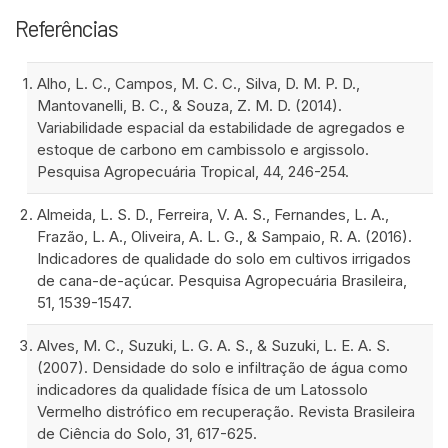
Referências
Alho, L. C., Campos, M. C. C., Silva, D. M. P. D.,
Mantovanelli, B. C., & Souza, Z. M. D. (2014).
Variabilidade espacial da estabilidade de agregados e
estoque de carbono em cambissolo e argissolo.
Pesquisa Agropecuária Tropical, 44, 246-254.
Almeida, L. S. D., Ferreira, V. A. S., Fernandes, L. A.,
Frazão, L. A., Oliveira, A. L. G., & Sampaio, R. A. (2016).
Indicadores de qualidade do solo em cultivos irrigados
de cana-de-açúcar. Pesquisa Agropecuária Brasileira,
51, 1539-1547.
Alves, M. C., Suzuki, L. G. A. S., & Suzuki, L. E. A. S.
(2007). Densidade do solo e infiltração de água como
indicadores da qualidade física de um Latossolo
Vermelho distrófico em recuperação. Revista Brasileira
de Ciência do Solo, 31, 617-625.