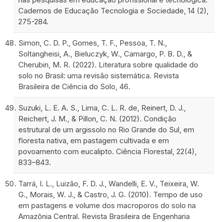
Cadernos de Educação Tecnologia e Sociedade, 14 (2),
275-284.
Simon, C. D. P., Gomes, T. F., Pessoa, T. N.,
Soltangheisi, A., Bieluczyk, W., Camargo, P. B. D., &
Cherubin, M. R. (2022). Literatura sobre qualidade do
solo no Brasil: uma revisão sistemática. Revista
Brasileira de Ciência do Solo, 46.
Suzuki, L. E. A. S., Lima, C. L. R. de, Reinert, D. J.,
Reichert, J. M., & Pillon, C. N. (2012). Condição
estrutural de um argissolo no Rio Grande do Sul, em
floresta nativa, em pastagem cultivada e em
povoamento com eucalipto. Ciência Florestal, 22(4),
833–843.
Tarrá, I. L., Luizão, F. D. J., Wandelli, E. V., Teixeira, W.
G., Morais, W. J., & Castro, J. G. (2010). Tempo de uso
em pastagens e volume dos macroporos do solo na
Amazônia Central. Revista Brasileira de Engenharia