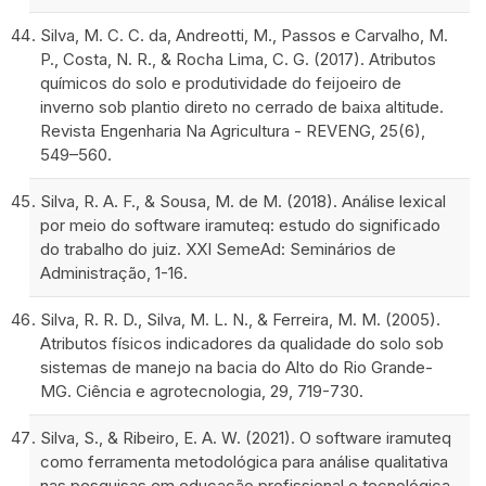
Silva, M. C. C. da, Andreotti, M., Passos e Carvalho, M.
P., Costa, N. R., & Rocha Lima, C. G. (2017). Atributos
químicos do solo e produtividade do feijoeiro de
inverno sob plantio direto no cerrado de baixa altitude.
Revista Engenharia Na Agricultura - REVENG, 25(6),
549–560.
Silva, R. A. F., & Sousa, M. de M. (2018). Análise lexical
por meio do software iramuteq: estudo do significado
do trabalho do juiz. XXI SemeAd: Seminários de
Administração, 1-16.
Silva, R. R. D., Silva, M. L. N., & Ferreira, M. M. (2005).
Atributos físicos indicadores da qualidade do solo sob
sistemas de manejo na bacia do Alto do Rio Grande-
MG. Ciência e agrotecnologia, 29, 719-730.
Silva, S., & Ribeiro, E. A. W. (2021). O software iramuteq
como ferramenta metodológica para análise qualitativa
nas pesquisas em educação profissional e tecnológica.