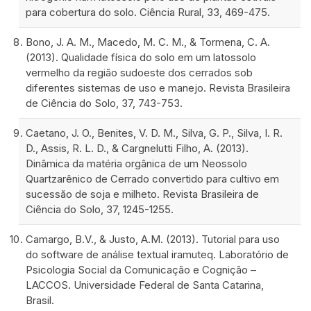
para cobertura do solo. Ciência Rural, 33, 469-475.
Bono, J. A. M., Macedo, M. C. M., & Tormena, C. A.
(2013). Qualidade física do solo em um latossolo
vermelho da região sudoeste dos cerrados sob
diferentes sistemas de uso e manejo. Revista Brasileira
de Ciência do Solo, 37, 743-753.
Caetano, J. O., Benites, V. D. M., Silva, G. P., Silva, I. R.
D., Assis, R. L. D., & Cargnelutti Filho, A. (2013).
Dinâmica da matéria orgânica de um Neossolo
Quartzarênico de Cerrado convertido para cultivo em
sucessão de soja e milheto. Revista Brasileira de
Ciência do Solo, 37, 1245-1255.
Camargo, B.V., & Justo, A.M. (2013). Tutorial para uso
do software de análise textual iramuteq. Laboratório de
Psicologia Social da Comunicação e Cognição –
LACCOS. Universidade Federal de Santa Catarina,
Brasil.