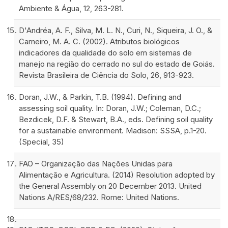
Ambiente & Água, 12, 263-281.
D'Andréa, A. F., Silva, M. L. N., Curi, N., Siqueira, J. O., &
Carneiro, M. A. C. (2002). Atributos biológicos
indicadores da qualidade do solo em sistemas de
manejo na região do cerrado no sul do estado de Goiás.
Revista Brasileira de Ciência do Solo, 26, 913-923.
Doran, J.W., & Parkin, T.B. (1994). Defining and
assessing soil quality. In: Doran, J.W.; Coleman, D.C.;
Bezdicek, D.F. & Stewart, B.A., eds. Defining soil quality
for a sustainable environment. Madison: SSSA, p.1-20.
(Special, 35)
FAO – Organização das Nações Unidas para
Alimentação e Agricultura. (2014) Resolution adopted by
the General Assembly on 20 December 2013. United
Nations A/RES/68/232. Rome: United Nations.