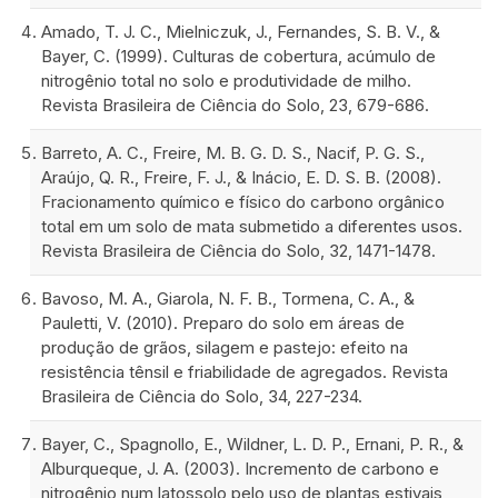
Amado, T. J. C., Mielniczuk, J., Fernandes, S. B. V., &
Bayer, C. (1999). Culturas de cobertura, acúmulo de
nitrogênio total no solo e produtividade de milho.
Revista Brasileira de Ciência do Solo, 23, 679-686.
Barreto, A. C., Freire, M. B. G. D. S., Nacif, P. G. S.,
Araújo, Q. R., Freire, F. J., & Inácio, E. D. S. B. (2008).
Fracionamento químico e físico do carbono orgânico
total em um solo de mata submetido a diferentes usos.
Revista Brasileira de Ciência do Solo, 32, 1471-1478.
Bavoso, M. A., Giarola, N. F. B., Tormena, C. A., &
Pauletti, V. (2010). Preparo do solo em áreas de
produção de grãos, silagem e pastejo: efeito na
resistência tênsil e friabilidade de agregados. Revista
Brasileira de Ciência do Solo, 34, 227-234.
Bayer, C., Spagnollo, E., Wildner, L. D. P., Ernani, P. R., &
Alburqueque, J. A. (2003). Incremento de carbono e
nitrogênio num latossolo pelo uso de plantas estivais