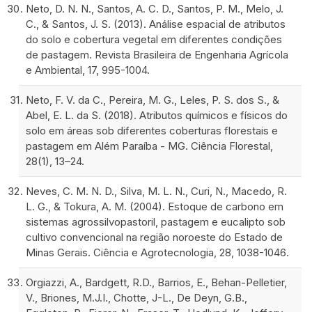
Neto, D. N. N., Santos, A. C. D., Santos, P. M., Melo, J.
C., & Santos, J. S. (2013). Análise espacial de atributos
do solo e cobertura vegetal em diferentes condições
de pastagem. Revista Brasileira de Engenharia Agrícola
e Ambiental, 17, 995-1004.
Neto, F. V. da C., Pereira, M. G., Leles, P. S. dos S., &
Abel, E. L. da S. (2018). Atributos químicos e físicos do
solo em áreas sob diferentes coberturas florestais e
pastagem em Além Paraíba - MG. Ciência Florestal,
28(1), 13–24.
Neves, C. M. N. D., Silva, M. L. N., Curi, N., Macedo, R.
L. G., & Tokura, A. M. (2004). Estoque de carbono em
sistemas agrossilvopastoril, pastagem e eucalipto sob
cultivo convencional na região noroeste do Estado de
Minas Gerais. Ciência e Agrotecnologia, 28, 1038-1046.
Orgiazzi, A., Bardgett, R.D., Barrios, E., Behan-Pelletier,
V., Briones, M.J.I., Chotte, J-L., De Deyn, G.B.,