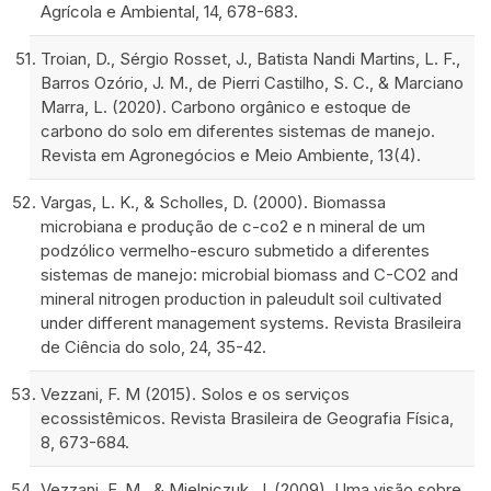
Agrícola e Ambiental, 14, 678-683.
Troian, D., Sérgio Rosset, J., Batista Nandi Martins, L. F.,
Barros Ozório, J. M., de Pierri Castilho, S. C., & Marciano
Marra, L. (2020). Carbono orgânico e estoque de
carbono do solo em diferentes sistemas de manejo.
Revista em Agronegócios e Meio Ambiente, 13(4).
Vargas, L. K., & Scholles, D. (2000). Biomassa
microbiana e produção de c-co2 e n mineral de um
podzólico vermelho-escuro submetido a diferentes
sistemas de manejo: microbial biomass and C-CO2 and
mineral nitrogen production in paleudult soil cultivated
under different management systems. Revista Brasileira
de Ciência do solo, 24, 35-42.
Vezzani, F. M (2015). Solos e os serviços
ecossistêmicos. Revista Brasileira de Geografia Física,
8, 673-684.
Vezzani, F. M., & Mielniczuk, J. (2009). Uma visão sobre