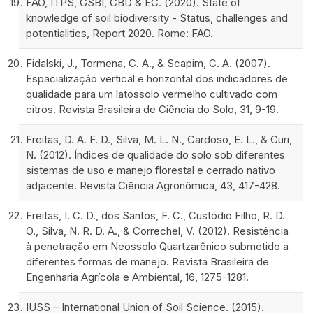
FAO, ITPS, GSBI, CBD & EC. (2020). State of
knowledge of soil biodiversity - Status, challenges and
potentialities, Report 2020. Rome: FAO.
Fidalski, J., Tormena, C. A., & Scapim, C. A. (2007).
Espacialização vertical e horizontal dos indicadores de
qualidade para um latossolo vermelho cultivado com
citros. Revista Brasileira de Ciência do Solo, 31, 9-19.
Freitas, D. A. F. D., Silva, M. L. N., Cardoso, E. L., & Curi,
N. (2012). Índices de qualidade do solo sob diferentes
sistemas de uso e manejo florestal e cerrado nativo
adjacente. Revista Ciência Agronômica, 43, 417-428.
Freitas, I. C. D., dos Santos, F. C., Custódio Filho, R. D.
O., Silva, N. R. D. A., & Correchel, V. (2012). Resistência
à penetração em Neossolo Quartzarênico submetido a
diferentes formas de manejo. Revista Brasileira de
Engenharia Agrícola e Ambiental, 16, 1275-1281.
IUSS – International Union of Soil Science. (2015).