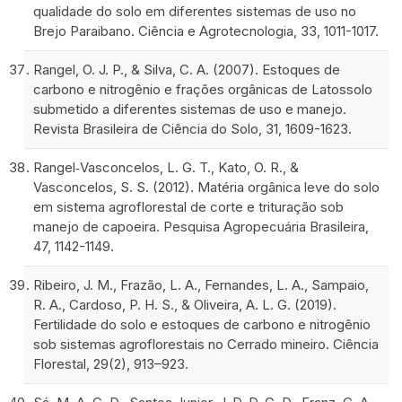
qualidade do solo em diferentes sistemas de uso no
Brejo Paraibano. Ciência e Agrotecnologia, 33, 1011-1017.
Rangel, O. J. P., & Silva, C. A. (2007). Estoques de
carbono e nitrogênio e frações orgânicas de Latossolo
submetido a diferentes sistemas de uso e manejo.
Revista Brasileira de Ciência do Solo, 31, 1609-1623.
Rangel‑Vasconcelos, L. G. T., Kato, O. R., &
Vasconcelos, S. S. (2012). Matéria orgânica leve do solo
em sistema agroflorestal de corte e trituração sob
manejo de capoeira. Pesquisa Agropecuária Brasileira,
47, 1142-1149.
Ribeiro, J. M., Frazão, L. A., Fernandes, L. A., Sampaio,
R. A., Cardoso, P. H. S., & Oliveira, A. L. G. (2019).
Fertilidade do solo e estoques de carbono e nitrogênio
sob sistemas agroflorestais no Cerrado mineiro. Ciência
Florestal, 29(2), 913–923.