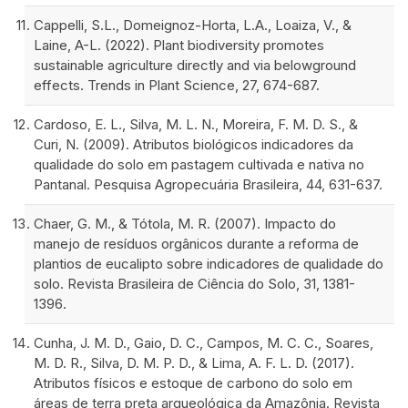
Cappelli, S.L., Domeignoz-Horta, L.A., Loaiza, V., &
Laine, A-L. (2022). Plant biodiversity promotes
sustainable agriculture directly and via belowground
effects. Trends in Plant Science, 27, 674-687.
Cardoso, E. L., Silva, M. L. N., Moreira, F. M. D. S., &
Curi, N. (2009). Atributos biológicos indicadores da
qualidade do solo em pastagem cultivada e nativa no
Pantanal. Pesquisa Agropecuária Brasileira, 44, 631-637.
Chaer, G. M., & Tótola, M. R. (2007). Impacto do
manejo de resíduos orgânicos durante a reforma de
plantios de eucalipto sobre indicadores de qualidade do
solo. Revista Brasileira de Ciência do Solo, 31, 1381-
1396.
Cunha, J. M. D., Gaio, D. C., Campos, M. C. C., Soares,
M. D. R., Silva, D. M. P. D., & Lima, A. F. L. D. (2017).
Atributos físicos e estoque de carbono do solo em
áreas de terra preta arqueológica da Amazônia. Revista