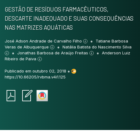
GESTÃO DE RESÍDUOS FARMACÊUTICOS,
DESCARTE INADEQUADO E SUAS CONSEQUÊNCIAS
NAS MATRIZES AQUÁTICAS
José Adson Andrade de Carvalho Filho
Tatiane Barbosa
Veras de Albuquerque
Natália Batista do Nascimento Silva
Jonathas Barbosa de Araújo Freitas
Anderson Luiz
Ribeiro de Paiva
Publicado em outubro 02, 2018
●
https://10.66205/rvbma.v4i1.125