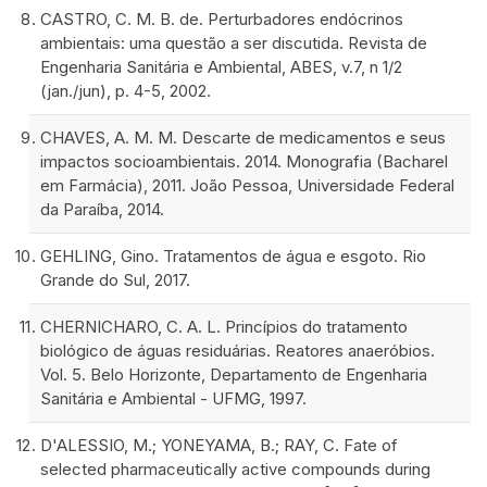
CASTRO, C. M. B. de. Perturbadores endócrinos
ambientais: uma questão a ser discutida. Revista de
Engenharia Sanitária e Ambiental, ABES, v.7, n 1/2
(jan./jun), p. 4-5, 2002.
CHAVES, A. M. M. Descarte de medicamentos e seus
impactos socioambientais. 2014. Monografia (Bacharel
em Farmácia), 2011. João Pessoa, Universidade Federal
da Paraíba, 2014.
GEHLING, Gino. Tratamentos de água e esgoto. Rio
Grande do Sul, 2017.
CHERNICHARO, C. A. L. Princípios do tratamento
biológico de águas residuárias. Reatores anaeróbios.
Vol. 5. Belo Horizonte, Departamento de Engenharia
Sanitária e Ambiental - UFMG, 1997.
D'ALESSIO, M.; YONEYAMA, B.; RAY, C. Fate of
selected pharmaceutically active compounds during