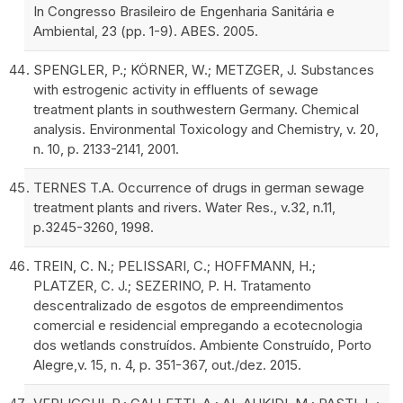
In Congresso Brasileiro de Engenharia Sanitária e
Ambiental, 23 (pp. 1-9). ABES. 2005.
SPENGLER, P.; KÖRNER, W.; METZGER, J. Substances
with estrogenic activity in effluents of sewage
treatment plants in southwestern Germany. Chemical
analysis. Environmental Toxicology and Chemistry, v. 20,
n. 10, p. 2133-2141, 2001.
TERNES T.A. Occurrence of drugs in german sewage
treatment plants and rivers. Water Res., v.32, n.11,
p.3245-3260, 1998.
TREIN, C. N.; PELISSARI, C.; HOFFMANN, H.;
PLATZER, C. J.; SEZERINO, P. H. Tratamento
descentralizado de esgotos de empreendimentos
comercial e residencial empregando a ecotecnologia
dos wetlands construídos. Ambiente Construído, Porto
Alegre,v. 15, n. 4, p. 351-367, out./dez. 2015.