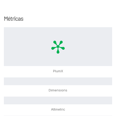
Métricas
PlumX
Dimensions
Altmetric