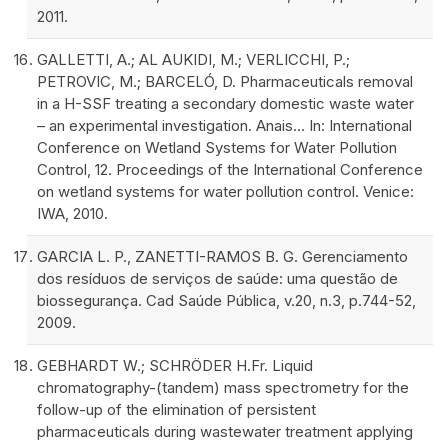
2011.
GALLETTI, A.; AL AUKIDI, M.; VERLICCHI, P.;
PETROVIC, M.; BARCELÓ, D. Pharmaceuticals removal
in a H-SSF treating a secondary domestic waste water
– an experimental investigation. Anais… In: International
Conference on Wetland Systems for Water Pollution
Control, 12. Proceedings of the International Conference
on wetland systems for water pollution control. Venice:
IWA, 2010.
GARCIA L. P., ZANETTI-RAMOS B. G. Gerenciamento
dos resíduos de serviços de saúde: uma questão de
biossegurança. Cad Saúde Pública, v.20, n.3, p.744-52,
2009.
GEBHARDT W.; SCHRÖDER H.Fr. Liquid
chromatography-(tandem) mass spectrometry for the
follow-up of the elimination of persistent
pharmaceuticals during wastewater treatment applying