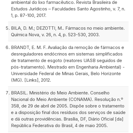
ambiental do lixo farmacêutico. Revista Brasileira de
Estudos Jurídicos – Faculdades Santo Agostinho, v. 7, n.
1, p. 87-100, 2017.
BILA, D. M.; DEZOTTI, M.. Fármacos no meio ambiente.
Química Nova, v. 26, n. 4, p. 523-530, 2003.
BRANDT, E. M. F. Avaliação da remoção de fármacos e
desreguladores endócrinos em sistemas simplificados
de tratamento de esgoto (reatores UASB seguidos de
pós-tratamento). Mestrado em Engenharia Ambiental) -
Universidade Federal de Minas Gerais, Belo Horizonte
(MG). [Links], 2012.
BRASIL. Ministério do Meio Ambiente. Conselho
Nacional do Meio Ambiente (CONAMA). Resolução n.º
358, de 29 de abril de 2005. Dispõe sobre o tratamento
e a disposição final dos resíduos dos serviços de saúde
e dá outras providências. Brasília, DF, Diário Oficial [da]
República Federativa do Brasil, 4 de maio 2005.