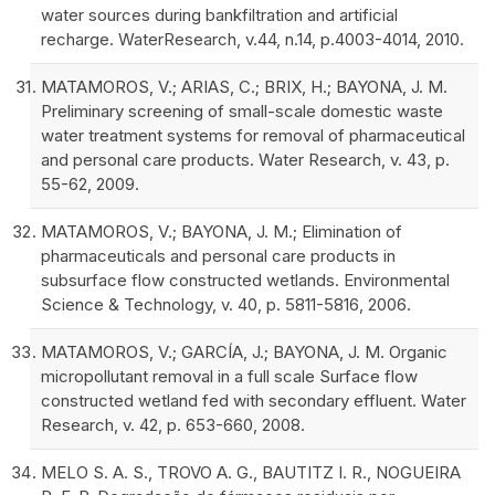
water sources during bankfiltration and artificial
recharge. WaterResearch, v.44, n.14, p.4003-4014, 2010.
MATAMOROS, V.; ARIAS, C.; BRIX, H.; BAYONA, J. M.
Preliminary screening of small-scale domestic waste
water treatment systems for removal of pharmaceutical
and personal care products. Water Research, v. 43, p.
55-62, 2009.
MATAMOROS, V.; BAYONA, J. M.; Elimination of
pharmaceuticals and personal care products in
subsurface flow constructed wetlands. Environmental
Science & Technology, v. 40, p. 5811-5816, 2006.
MATAMOROS, V.; GARCÍA, J.; BAYONA, J. M. Organic
micropollutant removal in a full scale Surface flow
constructed wetland fed with secondary effluent. Water
Research, v. 42, p. 653-660, 2008.
MELO S. A. S., TROVO A. G., BAUTITZ I. R., NOGUEIRA