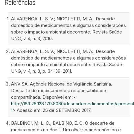
Referências
ALVARENGA, L. S. V.; NICOLETTI, M. A.. Descarte
doméstico de medicamentos e algumas considerações
sobre o impacto ambiental decorrente. Revista Saúde
UNG, v. 4, n. 3, 2010.
ALVARENGA, L. S. V.; NICOLETTI, M. A.. Descarte
doméstico de medicamentos e algumas considerações
sobre o impacto ambiental decorrente. Revista Saúde-
UNG, v. 4, n. 3, p. 34-39, 2011.
ANVISA. Agência Nacional de Vigilância Sanitária.
Descarte de medicamentos: responsabilidade
compartilhada. Disponível em: <
http://189.28.128.179:8080/descartemedicamentos/apresen
1
> Acesso em: 25 de SETEMBRO 2017.
BALBINO¹, M. L. C.; BALBINO, E. C. O descarte de
medicamentos no Brasil: Um olhar socioeconômico e