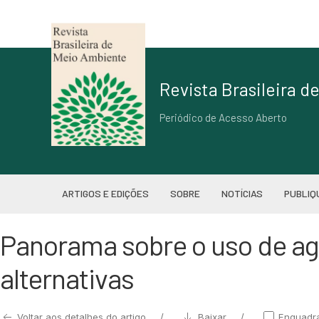
Revista Brasileira 
Periódico de Acesso Aberto
ARTIGOS E EDIÇÕES
SOBRE
NOTÍCIAS
PUBLIQ
Panorama sobre o uso de agr
alternativas
Voltar aos detalhes do artigo
Baixar
Enquadr