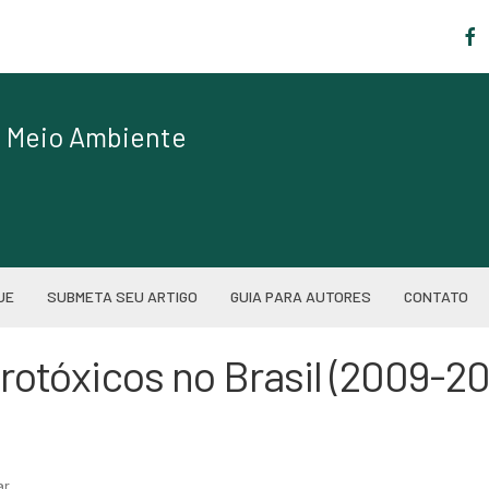
|
de Meio Ambiente
UE
SUBMETA SEU ARTIGO
GUIA PARA AUTORES
CONTATO
otóxicos no Brasil (2009-201
ar