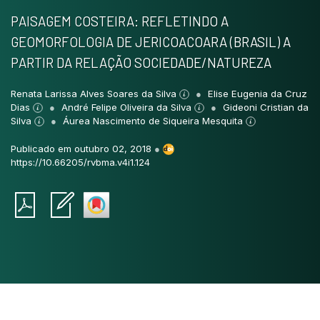
PAISAGEM COSTEIRA: REFLETINDO A
GEOMORFOLOGIA DE JERICOACOARA (BRASIL) A
PARTIR DA RELAÇÃO SOCIEDADE/NATUREZA
Renata Larissa Alves Soares da Silva
Elise Eugenia da Cruz
Dias
André Felipe Oliveira da Silva
Gideoni Cristian da
Silva
Áurea Nascimento de Siqueira Mesquita
Publicado em outubro 02, 2018
●
https://10.66205/rvbma.v4i1.124
Intro
0