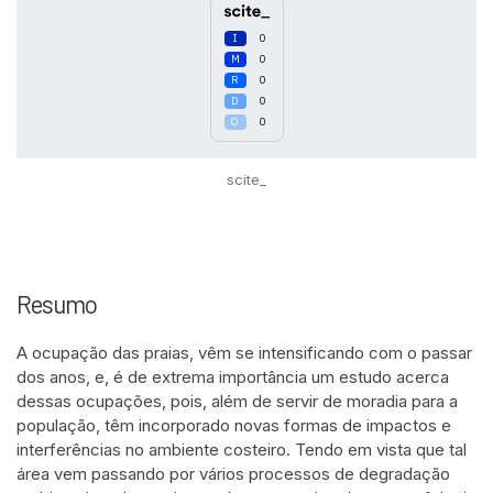
0
0
0
0
0
scite_
Resumo
A ocupação das praias, vêm se intensificando com o passar
dos anos, e, é de extrema importância um estudo acerca
dessas ocupações, pois, além de servir de moradia para a
população, têm incorporado novas formas de impactos e
interferências no ambiente costeiro. Tendo em vista que tal
área vem passando por vários processos de degradação