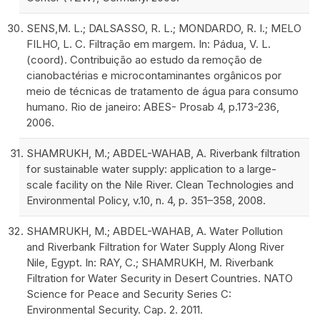
SENS,M. L.; DALSASSO, R. L.; MONDARDO, R. I.; MELO
FILHO, L. C. Filtração em margem. In: Pádua, V. L.
(coord). Contribuição ao estudo da remoção de
cianobactérias e microcontaminantes orgânicos por
meio de técnicas de tratamento de água para consumo
humano. Rio de janeiro: ABES- Prosab 4, p.173-236,
2006.
SHAMRUKH, M.; ABDEL-WAHAB, A. Riverbank filtration
for sustainable water supply: application to a large-
scale facility on the Nile River. Clean Technologies and
Environmental Policy, v.10, n. 4, p. 351–358, 2008.
SHAMRUKH, M.; ABDEL-WAHAB, A. Water Pollution
and Riverbank Filtration for Water Supply Along River
Nile, Egypt. In: RAY, C.; SHAMRUKH, M. Riverbank
Filtration for Water Security in Desert Countries. NATO
Science for Peace and Security Series C:
Environmental Security. Cap. 2. 2011.