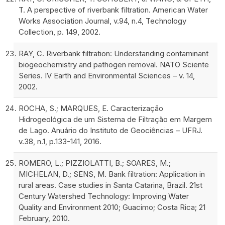
T. A perspective of riverbank filtration. American Water
Works Association Journal, v.94, n.4, Technology
Collection, p. 149, 2002.
RAY, C. Riverbank filtration: Understanding contaminant
biogeochemistry and pathogen removal. NATO Sciente
Series. IV Earth and Environmental Sciences – v. 14,
2002.
ROCHA, S.; MARQUES, E. Caracterização
Hidrogeológica de um Sistema de Filtração em Margem
de Lago. Anuário do Instituto de Geociências – UFRJ.
v.38, n.1, p.133-141, 2016.
ROMERO, L.; PIZZIOLATTI, B.; SOARES, M.;
MICHELAN, D.; SENS, M. Bank filtration: Application in
rural areas. Case studies in Santa Catarina, Brazil. 21st
Century Watershed Technology: Improving Water
Quality and Environment 2010; Guacimo; Costa Rica; 21
February, 2010.