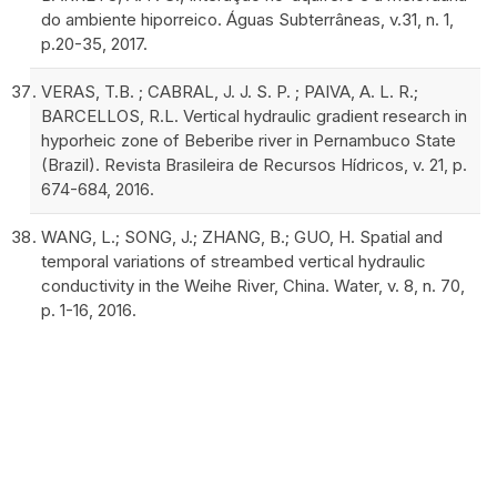
do ambiente hiporreico. Águas Subterrâneas, v.31, n. 1,
p.20-35, 2017.
VERAS, T.B. ; CABRAL, J. J. S. P. ; PAIVA, A. L. R.;
BARCELLOS, R.L. Vertical hydraulic gradient research in
hyporheic zone of Beberibe river in Pernambuco State
(Brazil). Revista Brasileira de Recursos Hídricos, v. 21, p.
674-684, 2016.
WANG, L.; SONG, J.; ZHANG, B.; GUO, H. Spatial and
temporal variations of streambed vertical hydraulic
conductivity in the Weihe River, China. Water, v. 8, n. 70,
p. 1-16, 2016.