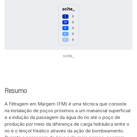
0
0
0
0
0
scite_
Resumo
A Filtragem em Margem (FM) é uma técnica que consiste
na instalação de poços próximos a um manancial superficial
e a indução da passagem da água do rio até o poço de
produção por meio da diferença de carga hidráulica entre o
rio e o lençol freático através da ação de bombeamento.