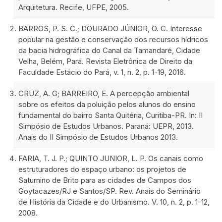
Arquitetura. Recife, UFPE, 2005.
BARROS, P. S. C.; DOURADO JÚNIOR, O. C. Interesse
popular na gestão e conservação dos recursos hídricos
da bacia hidrográfica do Canal da Tamandaré, Cidade
Velha, Belém, Pará. Revista Eletrônica de Direito da
Faculdade Estácio do Pará, v. 1, n. 2, p. 1-19, 2016.
CRUZ, A. G; BARREIRO, E. A percepção ambiental
sobre os efeitos da poluição pelos alunos do ensino
fundamental do bairro Santa Quitéria, Curitiba-PR. In: II
Simpósio de Estudos Urbanos. Paraná: UEPR, 2013.
Anais do II Simpósio de Estudos Urbanos 2013.
FARIA, T. J. P.; QUINTO JUNIOR, L. P. Os canais como
estruturadores do espaço urbano: os projetos de
Saturnino de Brito para as cidades de Campos dos
Goytacazes/RJ e Santos/SP. Rev. Anais do Seminário
de História da Cidade e do Urbanismo. V. 10, n. 2, p. 1-12,
2008.