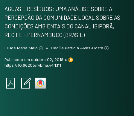
ÁGUAS E RESÍDUOS: UMA ANÁLISE SOBRE A
PERCEPÇÃO DA COMUNIDADE LOCAL SOBRE AS
CONDIÇÕES AMBIENTAIS DO CANAL IBIPORÃ,
RECIFE - PERNAMBUCO (BRASIL)
Eliude Maria Melo
Cecília Patrícia Alves-Costa
Publicado em outubro 02, 2018
●
https://10.66205/rvbma.v4i1.111