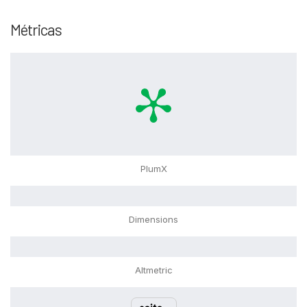
Métricas
PlumX
Dimensions
Altmetric