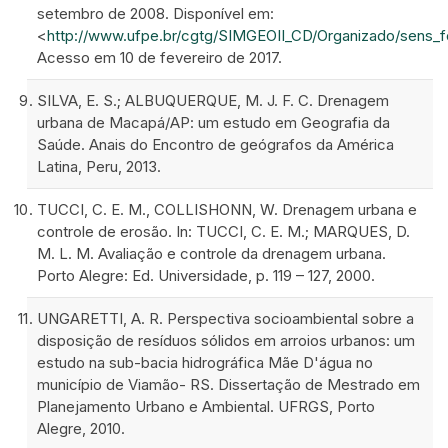
setembro de 2008. Disponível em:
<
http://www.ufpe.br/cgtg/SIMGEOII_CD/Organizado/sens_f
Acesso em 10 de fevereiro de 2017.
SILVA, E. S.; ALBUQUERQUE, M. J. F. C. Drenagem
urbana de Macapá/AP: um estudo em Geografia da
Saúde. Anais do Encontro de geógrafos da América
Latina, Peru, 2013.
TUCCI, C. E. M., COLLISHONN, W. Drenagem urbana e
controle de erosão. In: TUCCI, C. E. M.; MARQUES, D.
M. L. M. Avaliação e controle da drenagem urbana.
Porto Alegre: Ed. Universidade, p. 119 – 127, 2000.
UNGARETTI, A. R. Perspectiva socioambiental sobre a
disposição de resíduos sólidos em arroios urbanos: um
estudo na sub-bacia hidrográfica Mãe D'água no
município de Viamão- RS. Dissertação de Mestrado em
Planejamento Urbano e Ambiental. UFRGS, Porto
Alegre, 2010.