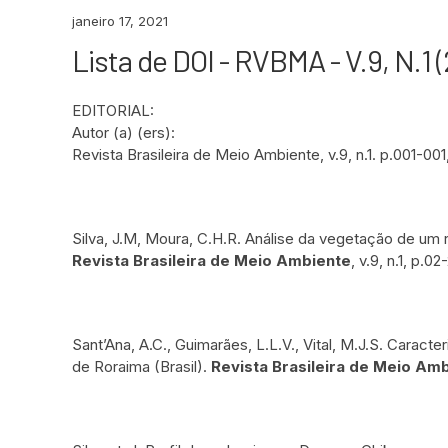
janeiro 17, 2021
Lista de DOI - RVBMA - V.9, N.1 
EDITORIAL:
Autor (a) (ers):
Revista Brasileira de Meio Ambiente, v.9, n.1. p.001-001
Silva, J.M, Moura, C.H.R. Análise da vegetação de um r
Revista Brasileira de Meio Ambiente
, v.9, n.1, p.
Sant’Ana, A.C., Guimarães, L.L.V., Vital, M.J.S. Carac
de Roraima (Brasil).
Revista Brasileira de Meio Am