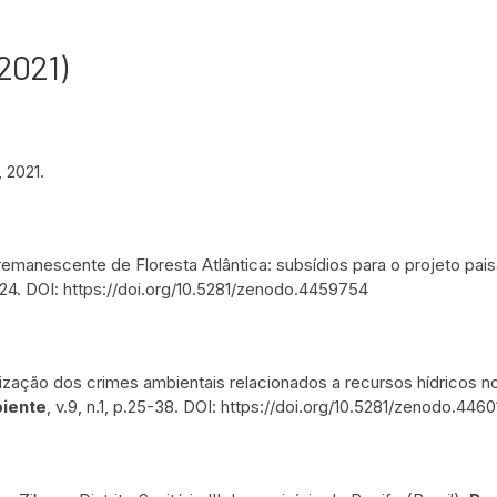
(2021)
, 2021.
emanescente de Floresta Atlântica: subsídios para o projeto paisa
02-24. DOI: https://doi.org/10.5281/zenodo.4459754
terização dos crimes ambientais relacionados a recursos hídricos 
biente
, v.9, n.1, p.25-38. DOI: https://doi.org/10.5281/zenodo.446