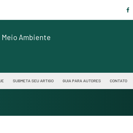
|
de Meio Ambiente
UE
SUBMETA SEU ARTIGO
GUIA PARA AUTORES
CONTATO