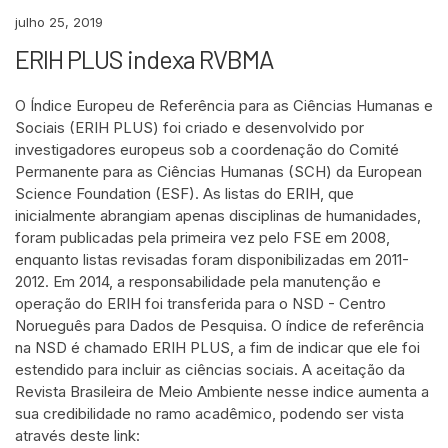
julho 25, 2019
ERIH PLUS indexa RVBMA
O Índice Europeu de Referência para as Ciências Humanas e
Sociais (ERIH PLUS) foi criado e desenvolvido por
investigadores europeus sob a coordenação do Comité
Permanente para as Ciências Humanas (SCH) da European
Science Foundation (ESF). As listas do ERIH, que
inicialmente abrangiam apenas disciplinas de humanidades,
foram publicadas pela primeira vez pelo FSE em 2008,
enquanto listas revisadas foram disponibilizadas em 2011-
2012. Em 2014, a responsabilidade pela manutenção e
operação do ERIH foi transferida para o NSD - Centro
Norueguês para Dados de Pesquisa. O índice de referência
na NSD é chamado ERIH PLUS, a fim de indicar que ele foi
estendido para incluir as ciências sociais. A aceitação da
Revista Brasileira de Meio Ambiente nesse indice aumenta a
sua credibilidade no ramo acadêmico, podendo ser vista
através deste link: