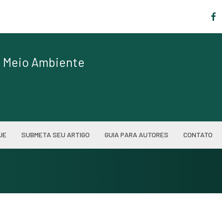
|
de Meio Ambiente
UE
SUBMETA SEU ARTIGO
GUIA PARA AUTORES
CONTATO