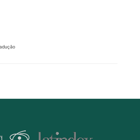
radução