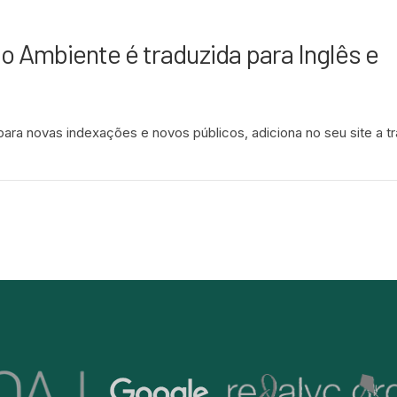
io Ambiente é traduzida para Inglês e
para novas indexações e novos públicos, adiciona no seu site a t