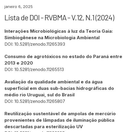
janeiro 6, 2025
Lista de DOI - RVBMA - V.12, N.1 (2024)
Interações Microbiológicas à luz da Teoria Gaia:
Simbiogênese na Microbiologia Ambiental
DOI: 10.5281/zenodo.11265393
Consumo de agrotóxicos no estado do Paraná entre
2013 e 2020
DOI: 10.5281/zenodo.11265513
Avaliação da qualidade ambiental e da água
superficial em duas sub-bacias hidrográficas do
médio rio Uruguai, sul do Brasil
DOI: 10.5281/zenodo.11265807
Reutilização sustentável de ampolas de mercúrio
provenientes de lâmpadas de iluminação pública
descartadas para esterilização UV