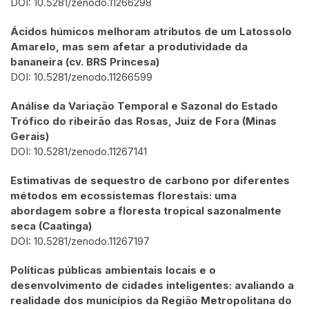
DOI: 10.5281/zenodo.11266298
Ácidos húmicos melhoram atributos de um Latossolo
Amarelo, mas sem afetar a produtividade da
bananeira (cv. BRS Princesa)
DOI: 10.5281/zenodo.11266599
Análise da Variação Temporal e Sazonal do Estado
Trófico do ribeirão das Rosas, Juiz de Fora (Minas
Gerais)
DOI: 10.5281/zenodo.11267141
Estimativas de sequestro de carbono por diferentes
métodos em ecossistemas florestais: uma
abordagem sobre a floresta tropical sazonalmente
seca (Caatinga)
DOI: 10.5281/zenodo.11267197
Políticas públicas ambientais locais e o
desenvolvimento de cidades inteligentes: avaliando a
realidade dos municípios da Região Metropolitana do