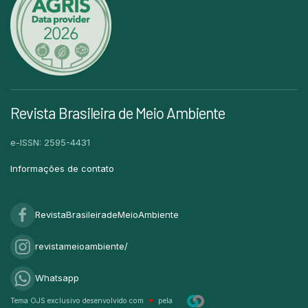
Revista Brasileira de Meio Ambiente
e-ISSN: 2595-4431
Informações de contato
RevistaBrasileiradeMeioAmbiente
revistameioambiente/
Whatsapp
Tema OJS exclusivo desenvolvido com
♥
pela