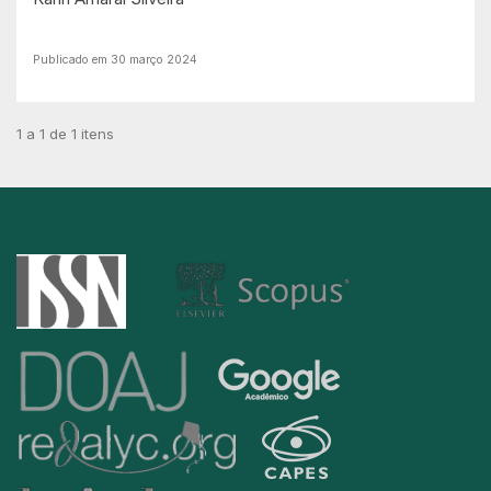
Publicado em 30 março 2024
1 a 1 de 1 itens