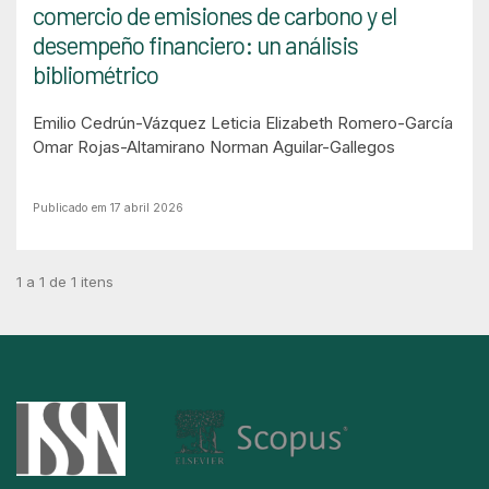
comercio de emisiones de carbono y el
desempeño financiero: un análisis
bibliométrico
Emilio Cedrún-Vázquez
Leticia Elizabeth Romero-García
Omar Rojas-Altamirano
Norman Aguilar-Gallegos
Publicado em 17 abril 2026
1 a 1 de 1 itens