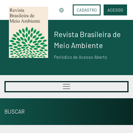
CADASTRO
ACESSO
Revista Brasileira de
Meio Ambiente
Periódico de Acesso Aberto
BUSCAR