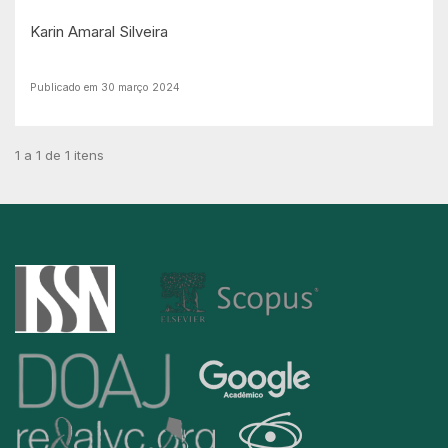
Karin Amaral Silveira
Publicado em 30 março 2024
1 a 1 de 1 itens