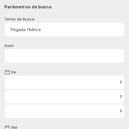
Parâmetros da busca
Termo de Busca
Autor
De
Até