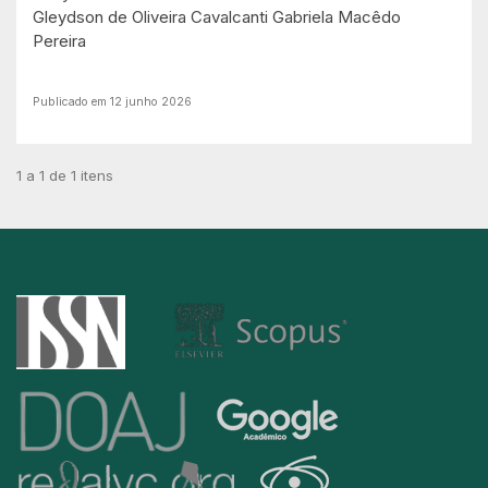
Gleydson de Oliveira Cavalcanti
Gabriela Macêdo
Pereira
Publicado em 12 junho 2026
1 a 1 de 1 itens