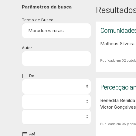
Parâmetros da busca
Resultados
Termo de Busca
Comunidades r
Matheus Silveira
Autor
Publicado em 02 outub
De
Percepção amb
Benedita Benilda
Victor Gonçalves
Publicado em 05 janei
Até