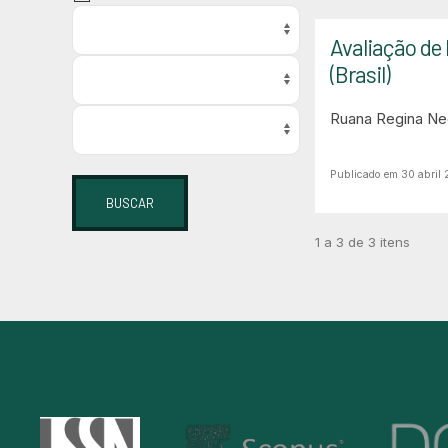
Avaliação de 
(Brasil)
Ruana Regina Ne
Publicado em 30 abril 
BUSCAR
1 a 3 de 3 itens