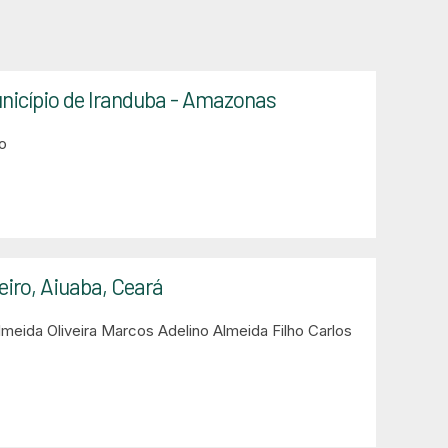
unicípio de Iranduba - Amazonas
o
eiro, Aiuaba, Ceará
meida Oliveira
Marcos Adelino Almeida Filho
Carlos