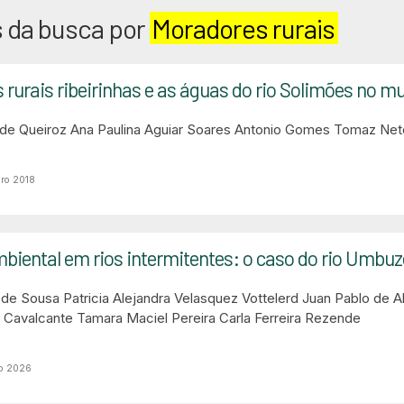
 da busca por
Moradores rurais
urais ribeirinhas e as águas do rio Solimões no m
 de Queiroz
Ana Paulina Aguiar Soares
Antonio Gomes Tomaz Net
ro 2018
iental em rios intermitentes: o caso do rio Umbuz
 de Sousa
Patricia Alejandra Velasquez Vottelerd
Juan Pablo de Al
 Cavalcante
Tamara Maciel Pereira
Carla Ferreira Rezende
ro 2026