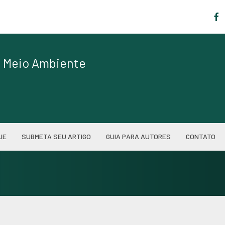
|
de Meio Ambiente
UE
SUBMETA SEU ARTIGO
GUIA PARA AUTORES
CONTATO