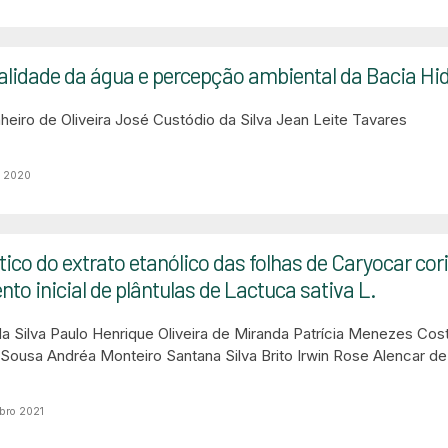
alidade da água e percepção ambiental da Bacia Hi
eiro de Oliveira
José Custódio da Silva
Jean Leite Tavares
o 2020
ático do extrato etanólico das folhas de Caryocar c
to inicial de plântulas de Lactuca sativa L.
a Silva
Paulo Henrique Oliveira de Miranda
Patrícia Menezes Cos
e Sousa
Andréa Monteiro Santana Silva Brito
Irwin Rose Alencar 
bro 2021