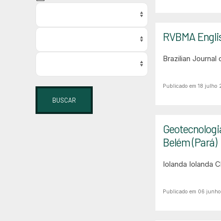
RVBMA Engli
Brazilian Journal
Publicado em 18 julho
BUSCAR
Geotecnologia
Belém (Pará)
Iolanda Iolanda
Publicado em 06 junh