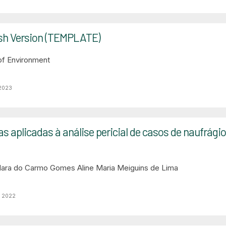
sh Version (TEMPLATE)
 of Environment
 2023
s aplicadas à análise pericial de casos de naufrági
 Clara do Carmo Gomes
Aline Maria Meiguins de Lima
o 2022