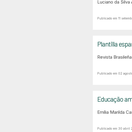
Luciano da Silva
Publicado em 11 setem
Plantilla es
Revista Brasileñ
Publicado em 02 agos
Educação ambi
Emília Marilda Ca
Publicado em 30 abril 