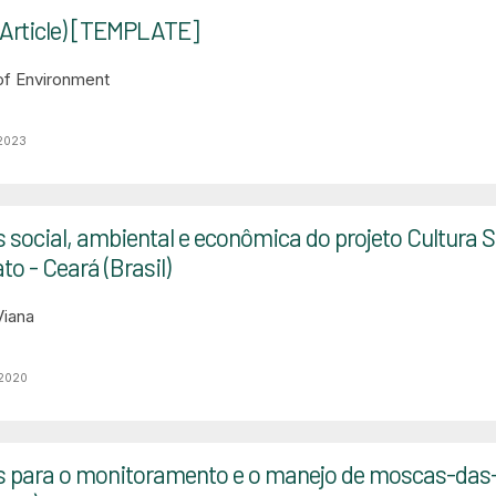
(Article) [TEMPLATE]
 of Environment
 2023
 social, ambiental e econômica do projeto Cultura 
o - Ceará (Brasil)
Viana
 2020
s para o monitoramento e o manejo de moscas-das-