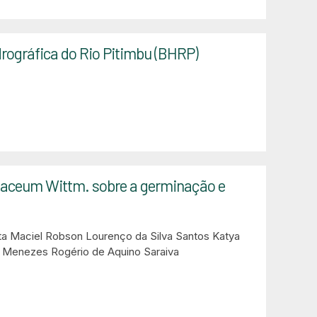
drográfica do Rio Pitimbu (BHRP)
oriaceum Wittm. sobre a germinação e
ta Maciel
Robson Lourenço da Silva Santos
Katya
de Menezes
Rogério de Aquino Saraiva