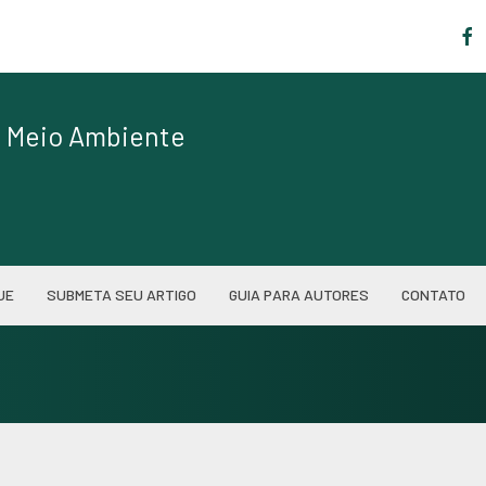
|
de Meio Ambiente
UE
SUBMETA SEU ARTIGO
GUIA PARA AUTORES
CONTATO