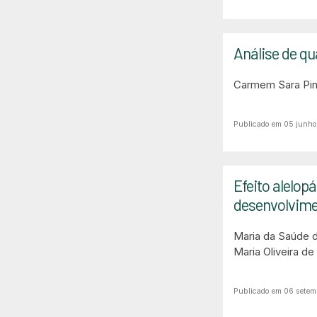
Análise de qu
Carmem Sara Pinh
Publicado em 05 junh
Efeito alelop
desenvolvimen
Maria da Saúde d
Maria Oliveira d
Publicado em 06 setem