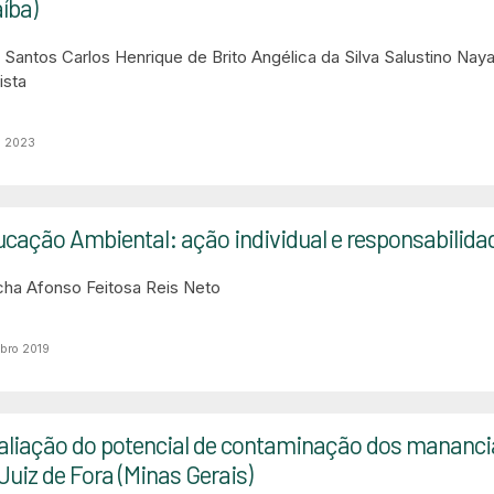
aíba)
a Santos
Carlos Henrique de Brito
Angélica da Silva Salustino
Naya
ista
o 2023
ducação Ambiental: ação individual e responsabilidad
cha
Afonso Feitosa Reis Neto
mbro 2019
aliação do potencial de contaminação dos manancia
Juiz de Fora (Minas Gerais)