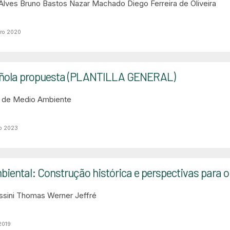
 Alves
Bruno Bastos Nazar Machado
Diego Ferreira de Oliveira
bro 2020
pañola propuesta (PLANTILLA GENERAL)
a de Medio Ambiente
to 2023
ental: Construção histórica e perspectivas para o
ssini
Thomas Werner Jeffré
2019