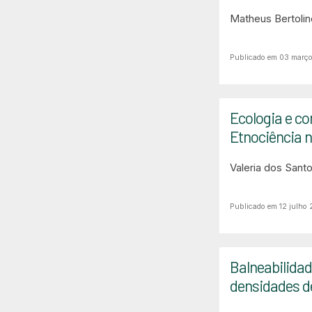
Matheus Bertoli
Publicado em 03 març
Ecologia e c
Etnociência 
Valeria dos Sant
Publicado em 12 julho
Balneabilidad
densidades de