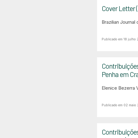
Cover Letter 
Brazilian Journal
Publicado em 18 julho
Contribuições
Penha em Crat
Elenice Bezerra 
Publicado em 02 maio
Contribuiçõe