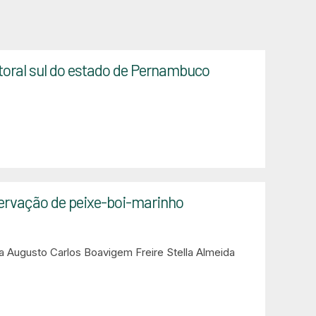
litoral sul do estado de Pernambuco
servação de peixe-boi-marinho
a
Augusto Carlos Boavigem Freire
Stella Almeida