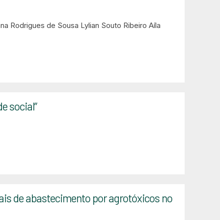
na Rodrigues de Sousa
Lylian Souto Ribeiro
Aíla
e social”
is de abastecimento por agrotóxicos no