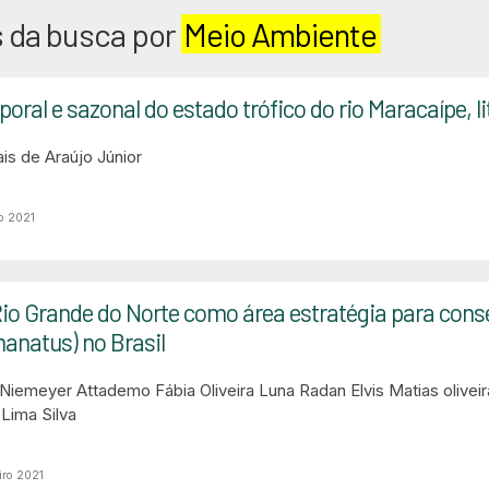
 da busca por
Meio Ambiente
oral e sazonal do estado trófico do rio Maracaípe, 
is de Araújo Júnior
o 2021
Rio Grande do Norte como área estratégia para con
anatus) no Brasil
r Niemeyer Attademo
Fábia Oliveira Luna
Radan Elvis Matias oliveir
 Lima Silva
iro 2021