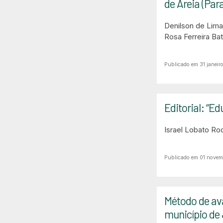
de Areia (Par
Denilson de Lim
Rosa Ferreira Bat
Publicado em 31 janeir
Editorial: “E
Israel Lobato Ro
Publicado em 01 nove
Método de av
município de 