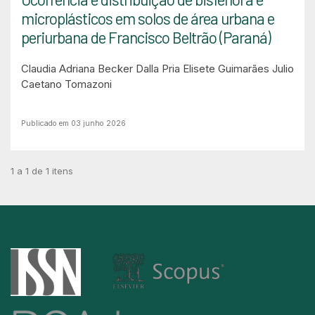
microplásticos em solos de área urbana e
periurbana de Francisco Beltrão (Paraná)
Claudia Adriana Becker Dalla Pria
Elisete Guimarães
Julio
Caetano Tomazoni
Publicado em 03 junho 2026
1 a 1 de 1 itens