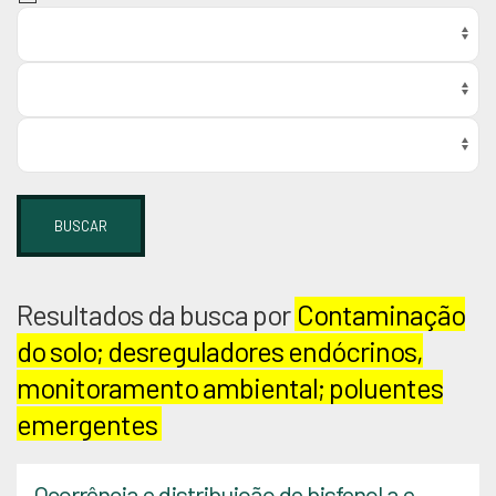
BUSCAR
Resultados da busca por
Contaminação
do solo; desreguladores endócrinos,
monitoramento ambiental; poluentes
emergentes
Ocorrência e distribuição de bisfenol a e