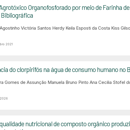
Agrotóxico Organofosforado por meio de Farinha d
Bibliográfica
 Agostinho
Victória Santos Herdy
Keila Esposti da Costa Kiss
Gils
bro 2021
cia do clorpirifós na água de consumo humano no B
eira Gomes de Assunção
Manuela Bruno Pinto
Ana Cecilia Stofel 
 2026
qualidade nutricional de composto orgânico produz