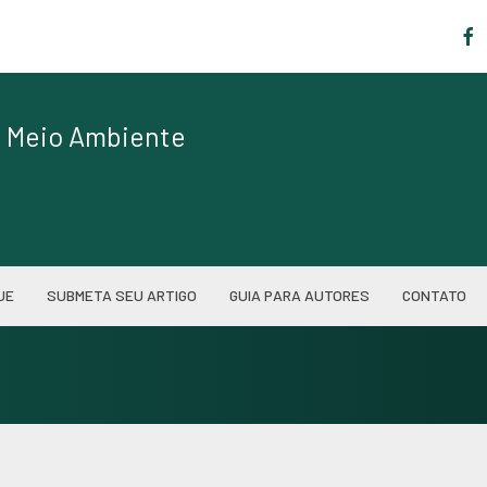
|
de Meio Ambiente
UE
SUBMETA SEU ARTIGO
GUIA PARA AUTORES
CONTATO