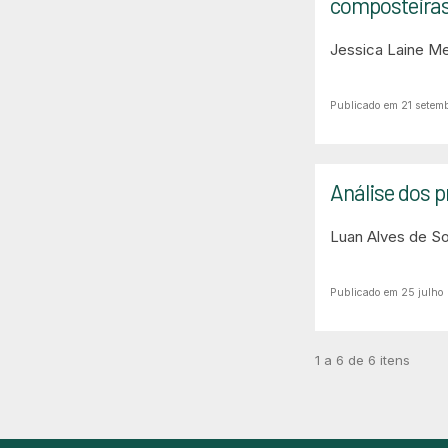
composteira
Jessica Laine M
Publicado em 21 setem
Análise dos 
Luan Alves de S
Publicado em 25 julho
1 a 6 de 6 itens