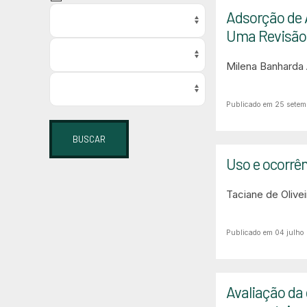
Adsorção de 
Uma Revisão 
Milena Banharda
Publicado em 25 setem
BUSCAR
Uso e ocorrên
Taciane de Oliv
Publicado em 04 julho
Avaliação da 