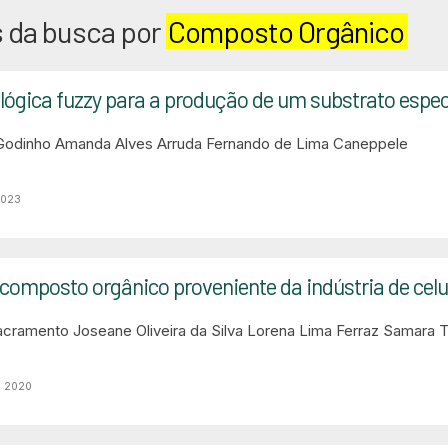
 da busca por
Composto Orgânico
 lógica fuzzy para a produção de um substrato especí
Godinho
Amanda Alves Arruda
Fernando de Lima Caneppele
2023
 composto orgânico proveniente da indústria de cel
acramento
Joseane Oliveira da Silva
Lorena Lima Ferraz
Samara Te
o 2020