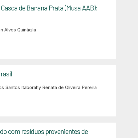
e Casca de Banana Prata (Musa AAB):
on Alves Quináglia
rasil
dos Santos Itaborahy
Renata de Oliveira Pereira
ido com resíduos provenientes de