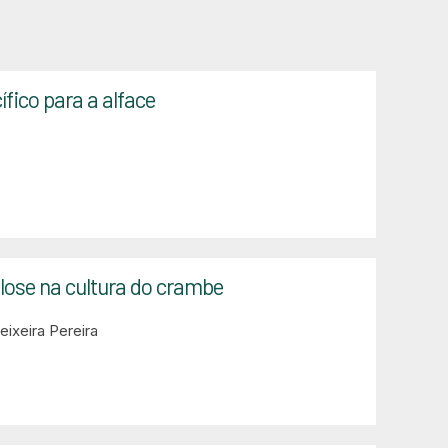
fico para a alface
ulose na cultura do crambe
ixeira Pereira