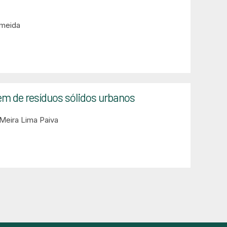
lmeida
em de resíduos sólidos urbanos
Meira Lima Paiva