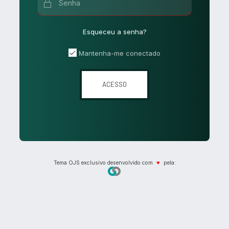
Esqueceu a senha?
Mantenha-me conectado
ACESSO
Tema OJS exclusivo desenvolvido com
♥
pela: