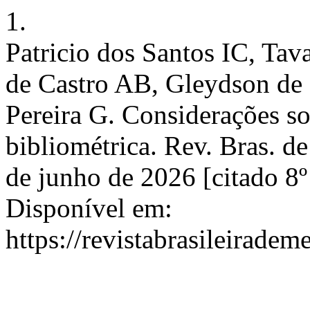
1.
Patricio dos Santos IC, Tav
de Castro AB, Gleydson de 
Pereira G. Considerações s
bibliométrica. Rev. Bras. d
de junho de 2026 [citado 8º
Disponível em:
https://revistabrasileirad